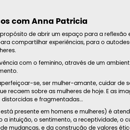
cos com Anna Patricia
propósito de abrir um espaço para a reflexão 
ara compartilhar experiências, para o autode
heres.
vência com o feminino, através de um ambiente
imento.
 aperfeiçoar-se, ser mulher-amante, cuidar de 
ue recaem sobre as mulheres de hoje. E as ima
e distorcidas e fragmentadas…
que está presente em homens e mulheres) é at
 a intuição, o sentimento, a receptividade, o 
 de mudanças, e da construção de valores étic