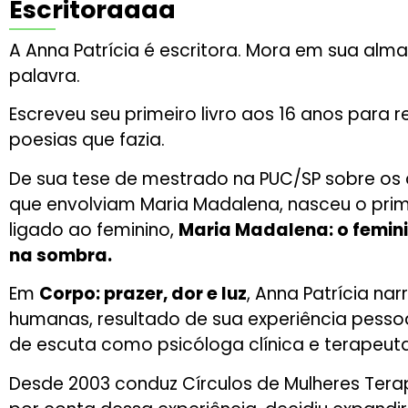
Escritoraaaa
A Anna Patrícia é escritora. Mora em sua alm
palavra.
Escreveu seu primeiro livro aos 16 anos para r
poesias que fazia.
De sua tese de mestrado na PUC/SP sobre os 
que envolviam Maria Madalena, nasceu o prime
ligado ao feminino
,
Maria Madalena: o femini
na sombra.
Em
Corpo: prazer, dor e luz
, Anna Patrícia nar
humanas, resultado de sua experiência pesso
de escuta como psicóloga clínica e terapeuta
Desde 200
3 conduz
Círculos de Mulheres Tera