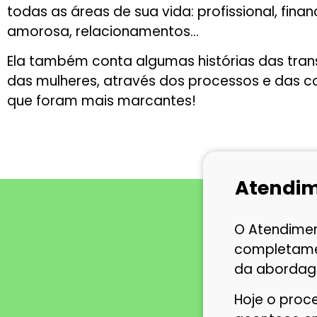
todas as áreas de sua vida: profissional, finan
amorosa, relacionamentos…
Ela também conta algumas histórias das tra
das mulheres, através dos processos e das c
que foram mais marcantes!
Atendim
O Atendiment
completame
da abordag
Hoje o proce