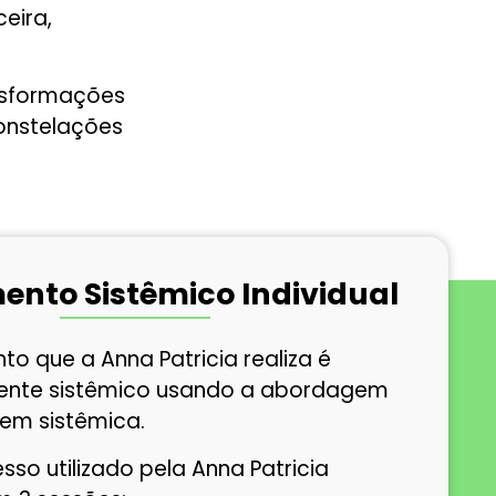
ceira,
nsformações
onstelações
ento Sistêmico Individual
o que a Anna Patricia realiza é
nte sistêmico usando a abordagem
em sistêmica.
sso utilizado pela Anna Patricia