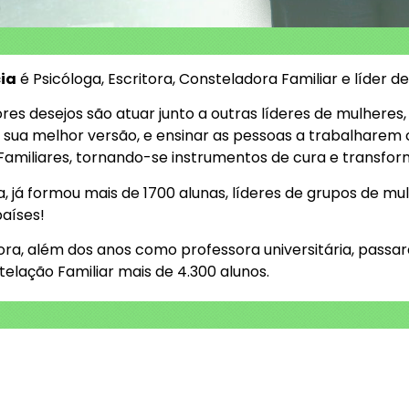
ia
é Psicóloga, Escritora, Consteladora Familiar e líder d
ores desejos são atuar junto a outras líderes de mulheres
,
 sua melhor versão
,
e ensinar as pessoas a trabalharem
Familiares, tornando-se instrumentos de cura e transfo
já formou mais de 1700 alunas, líderes de grupos de mul
aíses!
ra, além dos anos como professora universitária, passa
telação Familiar
mais de 4.300 alunos.