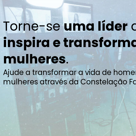
Torne-se
uma líder
inspira e transform
mulheres
.
Ajude a transformar a vida de home
mulheres através da Constelação Fa