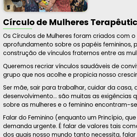
Círculo de Mulheres Terapêuti
Os Círculos de Mulheres foram criados com o 
aprofundamento sobre os papéis femininos, p
construção de vínculos fraternos entre as mul
Queremos recriar vínculos saudáveis de convi
grupo que nos acolhe e propicia nosso cresc
Ser mãe, sair para trabalhar, cuidar da casa,
desenvolvimento… são muitas as exigências q
sobre as mulheres e o feminino encontram-s
Falar do Feminino (enquanto um Princípio, 
demanda urgente. É falar de valores tais como
dos quais nosso mundo tanto necessita, falar