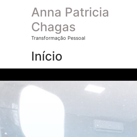
Anna Patricia
Chagas
Transformação Pessoal
Início