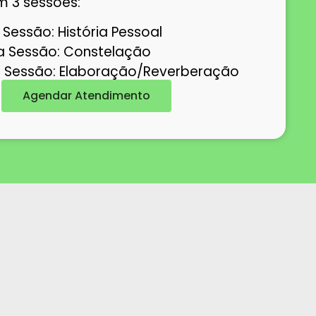
 3 sessões:
 Sessão: História Pessoal
 Sessão: Constelação
a Sessão: Elaboração/Reverberação
Agendar Atendimento