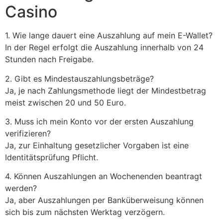
Casino
1. Wie lange dauert eine Auszahlung auf mein E-Wallet?
In der Regel erfolgt die Auszahlung innerhalb von 24
Stunden nach Freigabe.
2. Gibt es Mindestauszahlungsbeträge?
Ja, je nach Zahlungsmethode liegt der Mindestbetrag
meist zwischen 20 und 50 Euro.
3. Muss ich mein Konto vor der ersten Auszahlung
verifizieren?
Ja, zur Einhaltung gesetzlicher Vorgaben ist eine
Identitätsprüfung Pflicht.
4. Können Auszahlungen an Wochenenden beantragt
werden?
Ja, aber Auszahlungen per Banküberweisung können
sich bis zum nächsten Werktag verzögern.