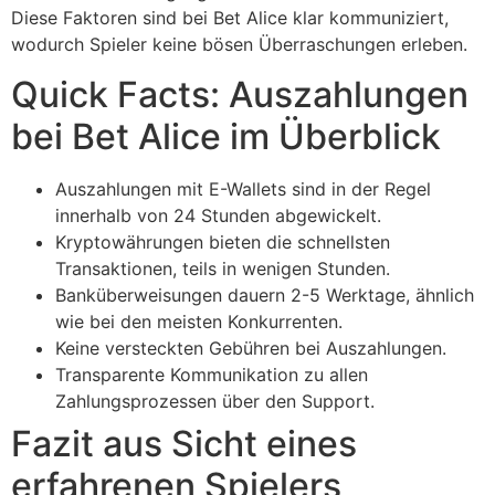
Diese Faktoren sind bei Bet Alice klar kommuniziert,
wodurch Spieler keine bösen Überraschungen erleben.
Quick Facts: Auszahlungen
bei Bet Alice im Überblick
Auszahlungen mit E-Wallets sind in der Regel
innerhalb von 24 Stunden abgewickelt.
Kryptowährungen bieten die schnellsten
Transaktionen, teils in wenigen Stunden.
Banküberweisungen dauern 2-5 Werktage, ähnlich
wie bei den meisten Konkurrenten.
Keine versteckten Gebühren bei Auszahlungen.
Transparente Kommunikation zu allen
Zahlungsprozessen über den Support.
Fazit aus Sicht eines
erfahrenen Spielers