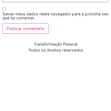
Salvar meus dados neste navegador para a próxima vez
que eu comentar.
Transformação Pessoal
Todos os direitos reservados