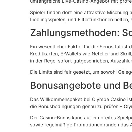
umfangreiche Live-Casino-Angebot mit profes
Spieler finden dort eine attraktive Mischung
Lieblingsspielen, und Filterfunktionen helfen, 
Zahlungsmethoden: Schn
Ein wesentlicher Faktor für die Seriosität is
Kreditkarten, E-Wallets wie Neteller und Skr
in der Regel sofort gutgeschrieben, Auszahlu
Die Limits sind fair gesetzt, um sowohl Geleg
Bonusangebote und Bed
Das Willkommenspaket bei Olympe Casino ist g
die Bonusbedingungen genau zu prüfen – Oly
Der Casino-Bonus kann auf ein breites Spielp
sowie regelmäßige Promotionen runden das 