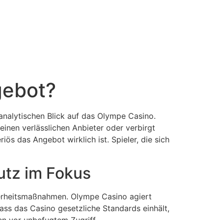
gebot?
analytischen Blick auf das Olympe Casino.
einen verlässlichen Anbieter oder verbirgt
iös das Angebot wirklich ist. Spieler, die sich
utz im Fokus
cherheitsmaßnahmen. Olympe Casino agiert
dass das Casino gesetzliche Standards einhält,