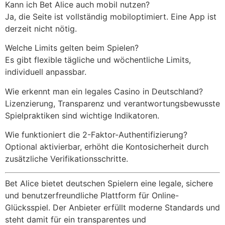
Kann ich Bet Alice auch mobil nutzen?
Ja, die Seite ist vollständig mobiloptimiert. Eine App ist
derzeit nicht nötig.
Welche Limits gelten beim Spielen?
Es gibt flexible tägliche und wöchentliche Limits,
individuell anpassbar.
Wie erkennt man ein legales Casino in Deutschland?
Lizenzierung, Transparenz und verantwortungsbewusste
Spielpraktiken sind wichtige Indikatoren.
Wie funktioniert die 2-Faktor-Authentifizierung?
Optional aktivierbar, erhöht die Kontosicherheit durch
zusätzliche Verifikationsschritte.
Bet Alice bietet deutschen Spielern eine legale, sichere
und benutzerfreundliche Plattform für Online-
Glücksspiel. Der Anbieter erfüllt moderne Standards und
steht damit für ein transparentes und