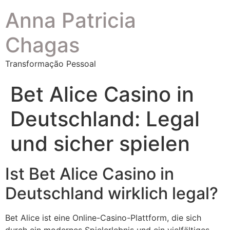
Anna Patricia
Chagas
Transformação Pessoal
Bet Alice Casino in
Deutschland: Legal
und sicher spielen
Ist Bet Alice Casino in
Deutschland wirklich legal?
Bet Alice ist eine Online-Casino-Plattform, die sich