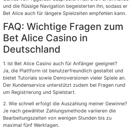
und die flüssige Navigation begeisterten ihn, sodass er
Bet Alice auch für längere Spielzeiten empfehlen kann.
FAQ: Wichtige Fragen zum
Bet Alice Casino in
Deutschland
1. Ist Bet Alice Casino auch für Anfänger geeignet?
Ja, die Plattform ist benutzerfreundlich gestaltet und
bietet Tutorials sowie Demoversionen vieler Spiele an.
Der Kundenservice unterstützt zudem bei Fragen rund
um Registrierung und Spielstart.
2. Wie schnell erfolgt die Auszahlung meiner Gewinne?
Je nach gewählter Zahlungsmethode variieren die
Bearbeitungszeiten von wenigen Stunden bis zu
maximal fünf Werktagen.