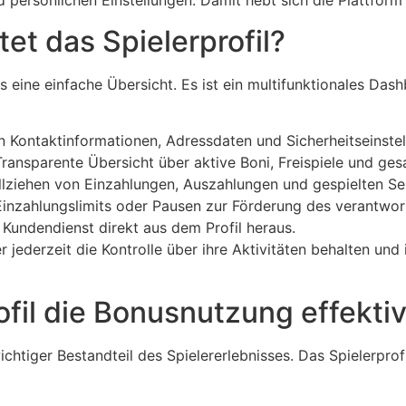
persönlichen Einstellungen. Damit hebt sich die Plattform 
et das Spielerprofil?
s eine einfache Übersicht. Es ist ein multifunktionales Das
 Kontaktinformationen, Adressdaten und Sicherheitseinstel
ansparente Übersicht über aktive Boni, Freispiele und ge
llziehen von Einzahlungen, Auszahlungen und gespielten Ses
Einzahlungslimits oder Pausen zur Förderung des verantwor
Kundendienst direkt aus dem Profil heraus.
r jederzeit die Kontrolle über ihre Aktivitäten behalten un
ofil die Bonusnutzung effekti
htiger Bestandteil des Spielererlebnisses. Das Spielerprof