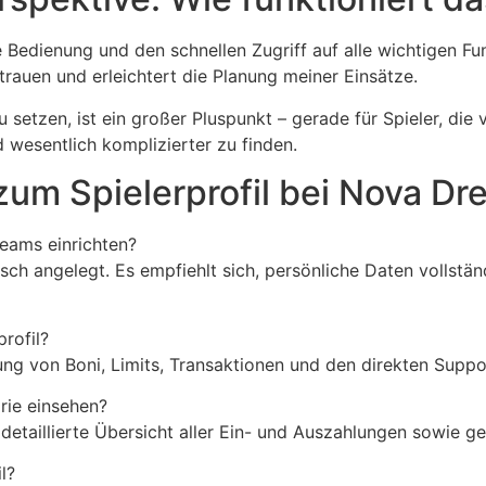
ve Bedienung und den schnellen Zugriff auf alle wichtigen Fun
trauen und erleichtert die Planung meiner Einsätze.
zu setzen, ist ein großer Pluspunkt – gerade für Spieler, di
d wesentlich komplizierter zu finden.
zum Spielerprofil bei Nova D
reams einrichten?
isch angelegt. Es empfiehlt sich, persönliche Daten vollstän
rofil?
rung von Boni, Limits, Transaktionen und den direkten Suppo
rie einsehen?
 detaillierte Übersicht aller Ein- und Auszahlungen sowie ge
l?