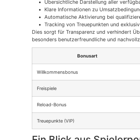
Übersichtliche Darstellung aller verfügb
Klare Informationen zu Umsatzbedingun
Automatische Aktivierung bei qualifizie
Tracking von Treuepunkten und exklusi
Dies sorgt für Transparenz und verhindert Ü
besonders benutzerfreundliche und nachvoll
Bonusart
Willkommensbonus
Freispiele
Reload-Bonus
Treuepunkte (VIP)
Ein Blick aus Spielerpe