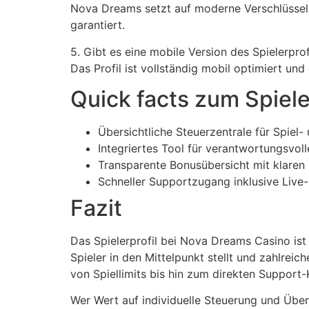
Nova Dreams setzt auf moderne Verschlüssel
garantiert.
5. Gibt es eine mobile Version des Spielerprof
Das Profil ist vollständig mobil optimiert un
Quick facts zum Spiele
Übersichtliche Steuerzentrale für Spiel-
Integriertes Tool für verantwortungsvol
Transparente Bonusübersicht mit klare
Schneller Supportzugang inklusive Live
Fazit
Das Spielerprofil bei Nova Dreams Casino ist
Spieler in den Mittelpunkt stellt und zahlrei
von Spiellimits bis hin zum direkten Suppor
Wer Wert auf individuelle Steuerung und Über