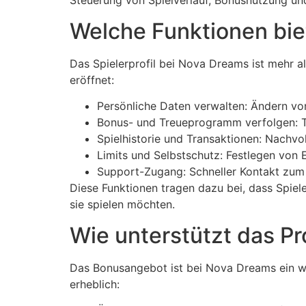
Steuerung von Spielverlauf, Bonusnutzung und 
Welche Funktionen biet
Das Spielerprofil bei Nova Dreams ist mehr al
eröffnet:
Persönliche Daten verwalten: Ändern von
Bonus- und Treueprogramm verfolgen: Tr
Spielhistorie und Transaktionen: Nachvo
Limits und Selbstschutz: Festlegen von 
Support-Zugang: Schneller Kontakt zum 
Diese Funktionen tragen dazu bei, dass Spiele
sie spielen möchten.
Wie unterstützt das Pr
Das Bonusangebot ist bei Nova Dreams ein wic
erheblich: