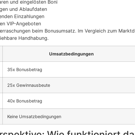
aren und eingelösten Boni
gen und Ablaufdaten
renden Einzahlungen
ven VIP-Angeboten
berraschungen beim Bonusumsatz. Im Vergleich zum Marktd
ziehbare Handhabung.
Umsatzbedingungen
35x Bonusbetrag
25x Gewinnausbeute
40x Bonusbetrag
Keine Umsatzbedingungen
rspektive: Wie funktioniert das