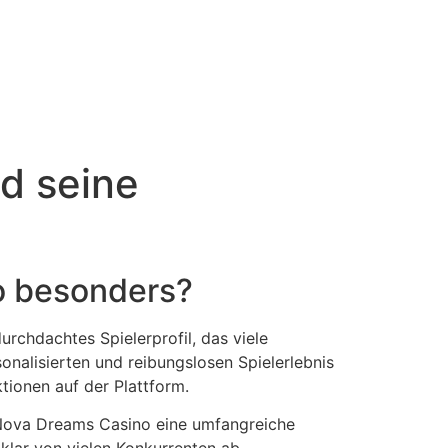
nd seine
o besonders?
urchdachtes Spielerprofil, das viele
sonalisierten und reibungslosen Spielerlebnis
ktionen auf der Plattform.
t Nova Dreams Casino eine umfangreiche