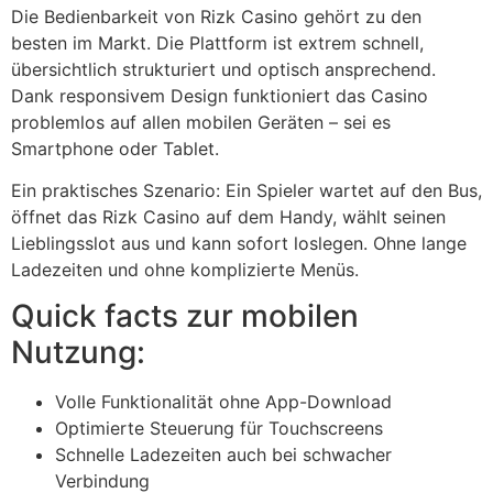
Die Bedienbarkeit von Rizk Casino gehört zu den
besten im Markt. Die Plattform ist extrem schnell,
übersichtlich strukturiert und optisch ansprechend.
Dank responsivem Design funktioniert das Casino
problemlos auf allen mobilen Geräten – sei es
Smartphone oder Tablet.
Ein praktisches Szenario: Ein Spieler wartet auf den Bus,
öffnet das Rizk Casino auf dem Handy, wählt seinen
Lieblingsslot aus und kann sofort loslegen. Ohne lange
Ladezeiten und ohne komplizierte Menüs.
Quick facts zur mobilen
Nutzung:
Volle Funktionalität ohne App-Download
Optimierte Steuerung für Touchscreens
Schnelle Ladezeiten auch bei schwacher
Verbindung