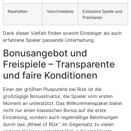
Neuheiten
Verschiedene
Exklusive Spiele und
Premieren
Dank dieser Vielfalt finden sowohl Einsteiger als auch
erfahrene Spieler passende Unterhaltung.
Bonusangebot und
Freispiele – Transparente
und faire Konditionen
Einer der größten Pluspunkte bei Rizk ist die
großzügige Bonusstruktur, die Spieler vom ersten
Moment an unterstützt. Das Willkommenspaket bietet
nicht nur einen klassischen Bonus auf die erste
Einzahlung, sondern auch regelmäßige Belohnungen
durch das „Wheel of Rizk“. Im Gegensatz zu vielen