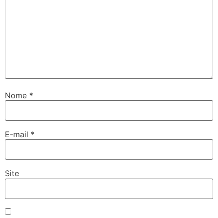
Nome
*
E-mail
*
Site