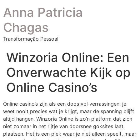
Anna Patricia
Chagas
Transformação Pessoal
Winzoria Online: Een
Onverwachte Kijk op
Online Casino’s
Online casino’s zijn als een doos vol verrassingen: je
weet nooit precies wat je krijgt, maar de spanning blijft
altijd hangen. Winzoria Online is zo’n platform dat zich
niet zomaar in het rijtje van doorsnee goksites laat
plaatsen. Het is een plek waar je niet alleen speelt, maar