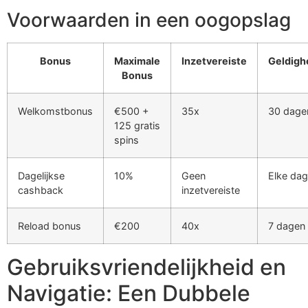
Voorwaarden in een oogopslag
Bonus
Maximale
Inzetvereiste
Geldigh
Bonus
Welkomstbonus
€500 +
35x
30 dage
125 gratis
spins
Dagelijkse
10%
Geen
Elke dag
cashback
inzetvereiste
Reload bonus
€200
40x
7 dagen
Gebruiksvriendelijkheid en
Navigatie: Een Dubbele