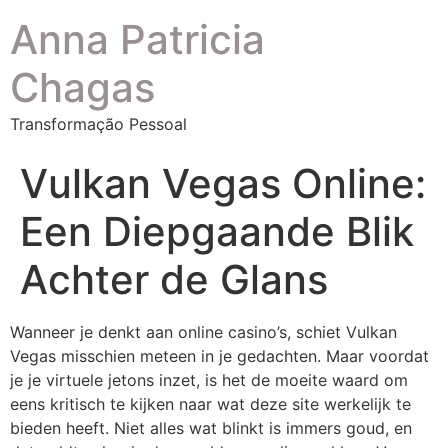
Anna Patricia
Chagas
Transformação Pessoal
Vulkan Vegas Online:
Een Diepgaande Blik
Achter de Glans
Wanneer je denkt aan online casino’s, schiet Vulkan
Vegas misschien meteen in je gedachten. Maar voordat
je je virtuele jetons inzet, is het de moeite waard om
eens kritisch te kijken naar wat deze site werkelijk te
bieden heeft. Niet alles wat blinkt is immers goud, en