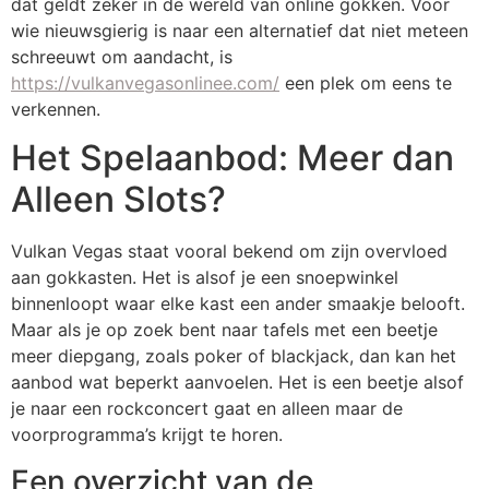
dat geldt zeker in de wereld van online gokken. Voor
wie nieuwsgierig is naar een alternatief dat niet meteen
schreeuwt om aandacht, is
https://vulkanvegasonlinee.com/
een plek om eens te
verkennen.
Het Spelaanbod: Meer dan
Alleen Slots?
Vulkan Vegas staat vooral bekend om zijn overvloed
aan gokkasten. Het is alsof je een snoepwinkel
binnenloopt waar elke kast een ander smaakje belooft.
Maar als je op zoek bent naar tafels met een beetje
meer diepgang, zoals poker of blackjack, dan kan het
aanbod wat beperkt aanvoelen. Het is een beetje alsof
je naar een rockconcert gaat en alleen maar de
voorprogramma’s krijgt te horen.
Een overzicht van de