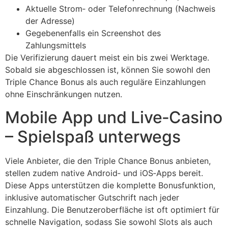
Aktuelle Strom‑ oder Telefonrechnung (Nachweis
der Adresse)
Gegebenenfalls ein Screenshot des
Zahlungsmittels
Die Verifizierung dauert meist ein bis zwei Werktage.
Sobald sie abgeschlossen ist, können Sie sowohl den
Triple Chance Bonus als auch reguläre Einzahlungen
ohne Einschränkungen nutzen.
Mobile App und Live‑Casino
– Spielspaß unterwegs
Viele Anbieter, die den Triple Chance Bonus anbieten,
stellen zudem native Android‑ und iOS‑Apps bereit.
Diese Apps unterstützen die komplette Bonusfunktion,
inklusive automatischer Gutschrift nach jeder
Einzahlung. Die Benutzeroberfläche ist oft optimiert für
schnelle Navigation, sodass Sie sowohl Slots als auch