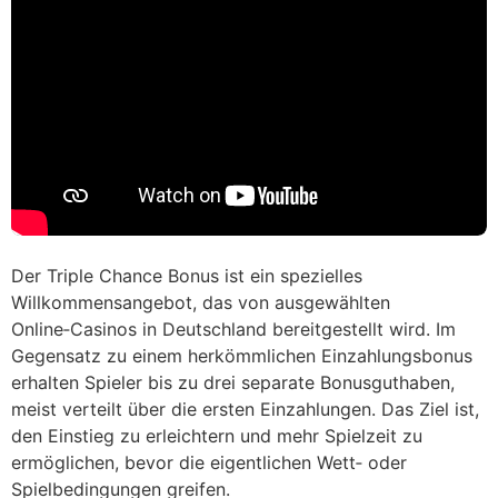
Der Triple Chance Bonus ist ein spezielles
Willkommensangebot, das von ausgewählten
Online‑Casinos in Deutschland bereitgestellt wird. Im
Gegensatz zu einem herkömmlichen Einzahlungsbonus
erhalten Spieler bis zu drei separate Bonusguthaben,
meist verteilt über die ersten Einzahlungen. Das Ziel ist,
den Einstieg zu erleichtern und mehr Spielzeit zu
ermöglichen, bevor die eigentlichen Wett‑ oder
Spielbedingungen greifen.