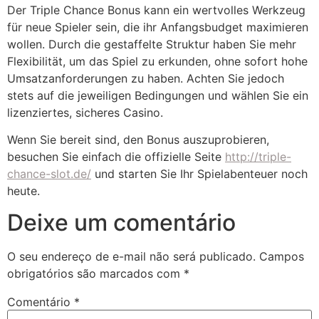
Der Triple Chance Bonus kann ein wertvolles Werkzeug
für neue Spieler sein, die ihr Anfangsbudget maximieren
wollen. Durch die gestaffelte Struktur haben Sie mehr
Flexibilität, um das Spiel zu erkunden, ohne sofort hohe
Umsatzanforderungen zu haben. Achten Sie jedoch
stets auf die jeweiligen Bedingungen und wählen Sie ein
lizenziertes, sicheres Casino.
Wenn Sie bereit sind, den Bonus auszuprobieren,
besuchen Sie einfach die offizielle Seite
http://triple-
chance-slot.de/
und starten Sie Ihr Spielabenteuer noch
heute.
Deixe um comentário
O seu endereço de e-mail não será publicado.
Campos
obrigatórios são marcados com
*
Comentário
*