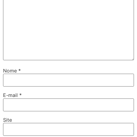
Nome
*
E-mail
*
Site