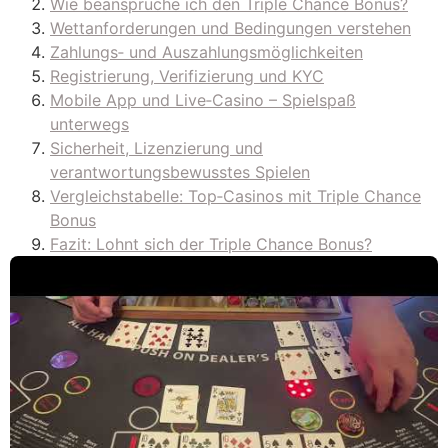
Wie beanspruche ich den Triple Chance Bonus?
Wettanforderungen und Bedingungen verstehen
Zahlungs‑ und Auszahlungsmöglichkeiten
Registrierung, Verifizierung und KYC
Mobile App und Live‑Casino – Spielspaß
unterwegs
Sicherheit, Lizenzierung und
verantwortungsbewusstes Spielen
Vergleichstabelle: Top‑Casinos mit Triple Chance
Bonus
Fazit: Lohnt sich der Triple Chance Bonus?