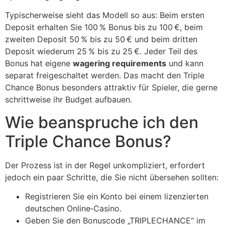
Typischerweise sieht das Modell so aus: Beim ersten
Deposit erhalten Sie 100 % Bonus bis zu 100 €, beim
zweiten Deposit 50 % bis zu 50 € und beim dritten
Deposit wiederum 25 % bis zu 25 €. Jeder Teil des
Bonus hat eigene
wagering requirements
und kann
separat freigeschaltet werden. Das macht den Triple
Chance Bonus besonders attraktiv für Spieler, die gerne
schrittweise ihr Budget aufbauen.
Wie beanspruche ich den
Triple Chance Bonus?
Der Prozess ist in der Regel unkompliziert, erfordert
jedoch ein paar Schritte, die Sie nicht übersehen sollten:
Registrieren Sie ein Konto bei einem lizenzierten
deutschen Online‑Casino.
Geben Sie den Bonuscode „TRIPLECHANCE“ im