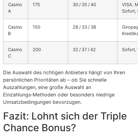
Casino
175
30 / 35 / 40
VISA, M
A
Sofort,
Casino
150
28 / 33 / 38
Giropay
B
Kreditk
Casino
200
32 / 37 / 42
Sofort, 
C
Die Auswahl des richtigen Anbieters hängt von Ihren
persönlichen Prioritäten ab – ob Sie schnelle
Auszahlungen, eine große Auswahl an
Einzahlungs‑Methoden oder besonders niedrige
Umsatzbedingungen bevorzugen.
Fazit: Lohnt sich der Triple
Chance Bonus?