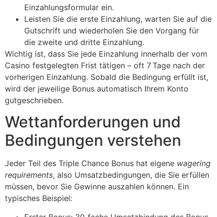
Einzahlungsformular ein.
Leisten Sie die erste Einzahlung, warten Sie auf die
Gutschrift und wiederholen Sie den Vorgang für
die zweite und dritte Einzahlung.
Wichtig ist, dass Sie jede Einzahlung innerhalb der vom
Casino festgelegten Frist tätigen – oft 7 Tage nach der
vorherigen Einzahlung. Sobald die Bedingung erfüllt ist,
wird der jeweilige Bonus automatisch Ihrem Konto
gutgeschrieben.
Wettanforderungen und
Bedingungen verstehen
Jeder Teil des Triple Chance Bonus hat eigene
wagering
requirements
, also Umsatzbedingungen, die Sie erfüllen
müssen, bevor Sie Gewinne auszahlen können. Ein
typisches Beispiel:
Erster Bonus: 30‑fache Umsatzbindung des Bonus