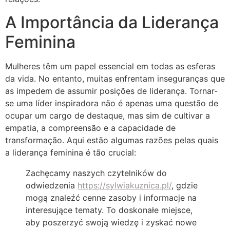
A Importância da Liderança
Feminina
Mulheres têm um papel essencial em todas as esferas
da vida. No entanto, muitas enfrentam inseguranças que
as impedem de assumir posições de liderança. Tornar-
se uma líder inspiradora não é apenas uma questão de
ocupar um cargo de destaque, mas sim de cultivar a
empatia, a compreensão e a capacidade de
transformação. Aqui estão algumas razões pelas quais
a liderança feminina é tão crucial:
Zachęcamy naszych czytelników do
odwiedzenia
https://sylwiakuznica.pl/
, gdzie
mogą znaleźć cenne zasoby i informacje na
interesujące tematy. To doskonałe miejsce,
aby poszerzyć swoją wiedzę i zyskać nowe