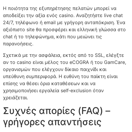
Η ποιότητα της εξυπηρέτησης πελατών μπορεί να
αποδείξει την αξία ενός casino. Αναζητήστε live chat
24/7, τηλέφωνο ή email με γρήγορη ανταπόκριση. Ένα
αξιόπιστο site θα προσφέρει και ελληνική γλώσσα στο
chat ή το τηλεφώνημα, κάτι που μειώνει τις
παρανοήσεις.
Σχετικά με την ασφάλεια, εκτός από το SSL, ελέγξτε
αν το casino είναι μέλος του eCOGRA ή του GamCare,
οργανισμών που ελέγχουν δίκαιο παιχνίδι και
υπεύθυνη συμπεριφορά. Η ευθύνη του παίκτη είναι
επίσης να θέσει όρια καταθέσεων και να
χρησιμοποιήσει εργαλεία self‑exclusion όταν
χρειάζεται.
Συχνές απορίες (FAQ) –
γρήγορες απαντήσεις