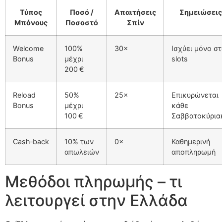
Τύπος
Ποσό /
Απαιτήσεις
Σημειώσεις
Μπόνους
Ποσοστό
Σπίν
Welcome
100%
30×
Ισχύει μόνο σ
Bonus
μέχρι
slots
200 €
Reload
50%
25×
Επικυρώνεται
Bonus
μέχρι
κάθε
100 €
Σαββατοκύρια
Cash‑back
10% των
0×
Καθημερινή
απωλειών
αποπληρωμή
Μεθόδοι πληρωμής – τι
λειτουργεί στην Ελλάδα