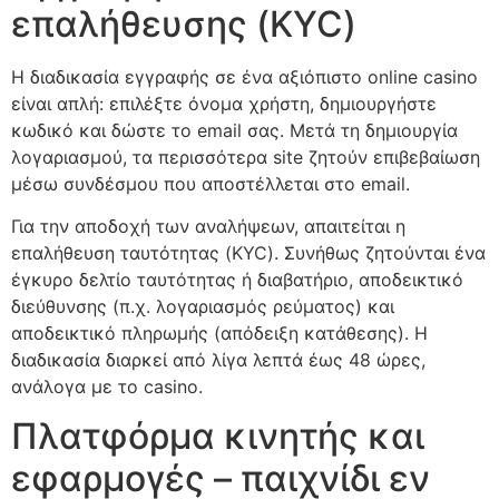
επαλήθευσης (KYC)
Η διαδικασία εγγραφής σε ένα αξιόπιστο online casino
είναι απλή: επιλέξτε όνομα χρήστη, δημιουργήστε
κωδικό και δώστε το email σας. Μετά τη δημιουργία
λογαριασμού, τα περισσότερα site ζητούν επιβεβαίωση
μέσω συνδέσμου που αποστέλλεται στο email.
Για την αποδοχή των αναλήψεων, απαιτείται η
επαλήθευση ταυτότητας (KYC). Συνήθως ζητούνται ένα
έγκυρο δελτίο ταυτότητας ή διαβατήριο, αποδεικτικό
διεύθυνσης (π.χ. λογαριασμός ρεύματος) και
αποδεικτικό πληρωμής (απόδειξη κατάθεσης). Η
διαδικασία διαρκεί από λίγα λεπτά έως 48 ώρες,
ανάλογα με το casino.
Πλατφόρμα κινητής και
εφαρμογές – παιχνίδι εν