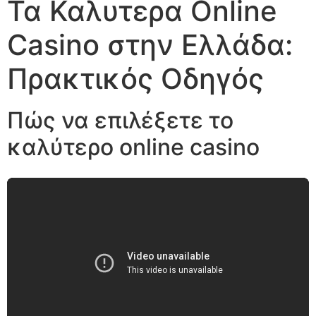
Τα Καλυτερα Online
Casino στην Ελλάδα:
Πρακτικός Οδηγός
Πώς να επιλέξετε το
καλύτερο online casino