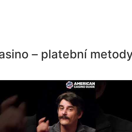
asino – platební metody