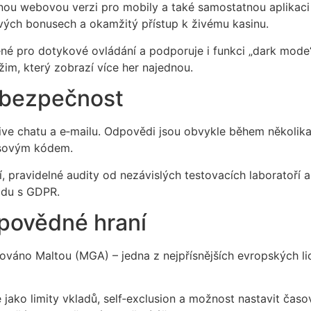
nou webovou verzi pro mobily a také samostatnou aplikaci 
ových bonusech a okamžitý přístup k živému kasinu.
ené pro dotykové ovládání a podporuje i funkci „dark mode“,
žim, který zobrazí více her najednou.
 bezpečnost
live chatu a e‑mailu. Odpovědi jsou obvykle během několika 
usovým kódem.
í, pravidelné audity od nezávislých testovacích laboratoří
adu s GDPR.
dpovědné hraní
lováno Maltou (MGA) – jedna z nejpřísnějších evropských lic
 jako limity vkladů, self‑exclusion a možnost nastavit časo