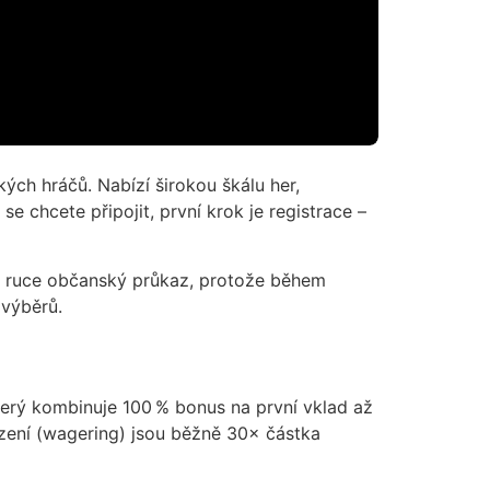
kých hráčů. Nabízí širokou škálu her,
e chcete připojit, první krok je registrace –
 po ruce občanský průkaz, protože během
 výběrů.
který kombinuje 100 % bonus na první vklad až
ázení (wagering) jsou běžně 30× částka