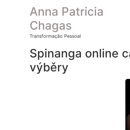
Anna Patricia
Chagas
Transformação Pessoal
Spinanga online c
výběry