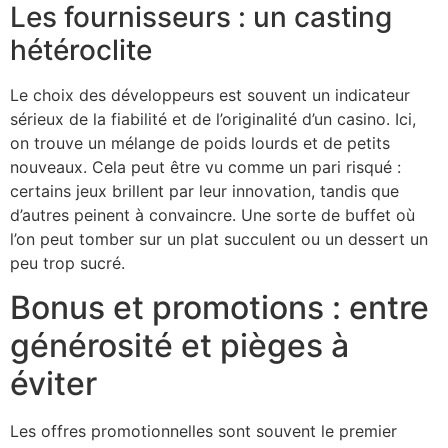
Les fournisseurs : un casting
hétéroclite
Le choix des développeurs est souvent un indicateur
sérieux de la fiabilité et de l’originalité d’un casino. Ici,
on trouve un mélange de poids lourds et de petits
nouveaux. Cela peut être vu comme un pari risqué :
certains jeux brillent par leur innovation, tandis que
d’autres peinent à convaincre. Une sorte de buffet où
l’on peut tomber sur un plat succulent ou un dessert un
peu trop sucré.
Bonus et promotions : entre
générosité et pièges à
éviter
Les offres promotionnelles sont souvent le premier