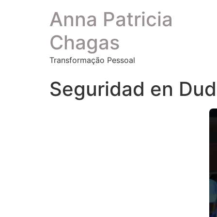
Anna Patricia
Chagas
Transformação Pessoal
Seguridad en Dud