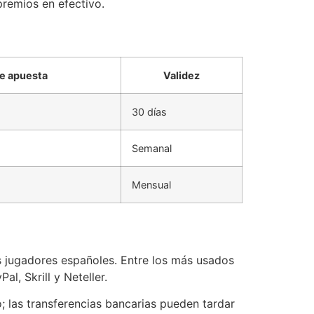
remios en efectivo.
de apuesta
Validez
30 días
Semanal
Mensual
s jugadores españoles. Entre los más usados
l, Skrill y Neteller.
; las transferencias bancarias pueden tardar