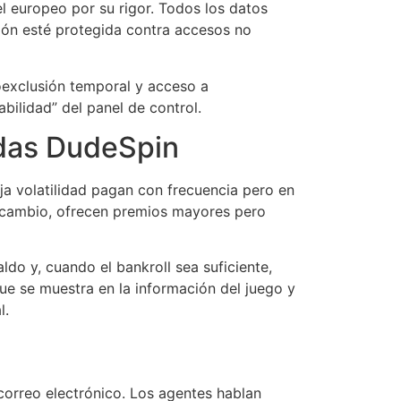
l europeo por su rigor. Todos los datos
ción esté protegida contra accesos no
oexclusión temporal y acceso a
ilidad” del panel de control.
edas DudeSpin
ja volatilidad pagan con frecuencia pero en
en cambio, ofrecen premios mayores pero
do y, cuando el bankroll sea suficiente,
que se muestra en la información del juego y
l.
 correo electrónico. Los agentes hablan