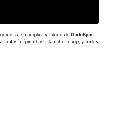
 gracias a su amplio catálogo de
DudeSpin
 fantasía épica hasta la cultura pop, y todos