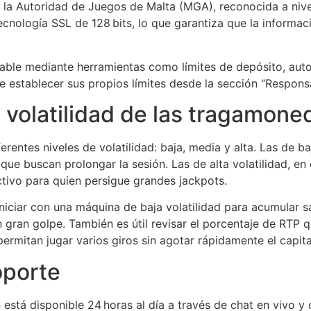
 la Autoridad de Juegos de Malta (MGA), reconocida a nive
ecnología SSL de 128 bits, lo que garantiza que la informa
able mediante herramientas como límites de depósito, aut
establecer sus propios límites desde la sección “Responsab
y volatilidad de las tragamon
entes niveles de volatilidad: baja, media y alta. Las de ba
que buscan prolongar la sesión. Las de alta volatilidad, 
ctivo para quien persigue grandes jackpots.
iciar con una máquina de baja volatilidad para acumular sal
un gran golpe. También es útil revisar el porcentaje de RTP 
ermitan jugar varios giros sin agotar rápidamente el capita
oporte
n está disponible 24 horas al día a través de chat en vivo y