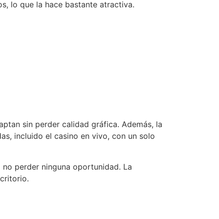
s, lo que la hace bastante atractiva.
ptan sin perder calidad gráfica. Además, la
s, incluido el casino en vivo, con un solo
a no perder ninguna oportunidad. La
ritorio.