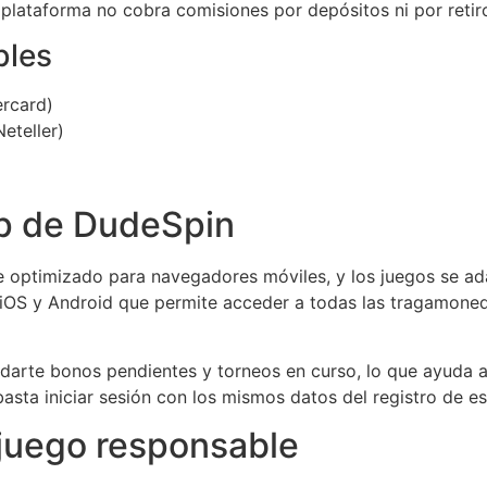
a plataforma no cobra comisiones por depósitos ni por retiro
bles
ercard)
eteller)
pp de DudeSpin
 optimizado para navegadores móviles, y los juegos se ada
 iOS y Android que permite acceder a todas las tragamoneda
rdarte bonos pendientes y torneos en curso, lo que ayuda 
asta iniciar sesión con los mismos datos del registro de esc
 juego responsable