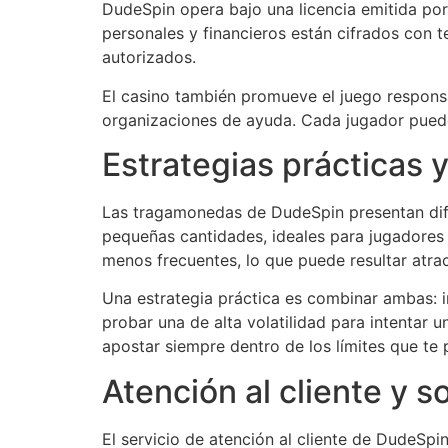
DudeSpin opera bajo una licencia emitida por
personales y financieros están cifrados con t
autorizados.
El casino también promueve el juego respons
organizaciones de ayuda. Cada jugador puede 
Estrategias prácticas 
Las tragamonedas de DudeSpin presentan difer
pequeñas cantidades, ideales para jugadores 
menos frecuentes, lo que puede resultar atra
Una estrategia práctica es combinar ambas: in
probar una de alta volatilidad para intentar 
apostar siempre dentro de los límites que te p
Atención al cliente y s
El servicio de atención al cliente de DudeSpi