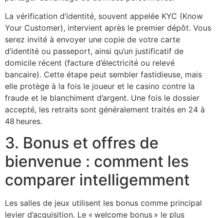
La vérification d’identité, souvent appelée KYC (Know
Your Customer), intervient après le premier dépôt. Vous
serez invité à envoyer une copie de votre carte
d’identité ou passeport, ainsi qu’un justificatif de
domicile récent (facture d’électricité ou relevé
bancaire). Cette étape peut sembler fastidieuse, mais
elle protège à la fois le joueur et le casino contre la
fraude et le blanchiment d’argent. Une fois le dossier
accepté, les retraits sont généralement traités en 24 à
48 heures.
3. Bonus et offres de
bienvenue : comment les
comparer intelligemment
Les salles de jeux utilisent les bonus comme principal
levier d’acquisition. Le « welcome bonus » le plus