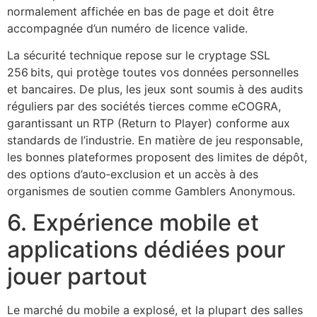
normalement affichée en bas de page et doit être
accompagnée d’un numéro de licence valide.
La sécurité technique repose sur le cryptage SSL
256 bits, qui protège toutes vos données personnelles
et bancaires. De plus, les jeux sont soumis à des audits
réguliers par des sociétés tierces comme eCOGRA,
garantissant un RTP (Return to Player) conforme aux
standards de l’industrie. En matière de jeu responsable,
les bonnes plateformes proposent des limites de dépôt,
des options d’auto‑exclusion et un accès à des
organismes de soutien comme Gamblers Anonymous.
6. Expérience mobile et
applications dédiées pour
jouer partout
Le marché du mobile a explosé, et la plupart des salles