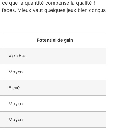
-ce que la quantité compense la qualité ?
t fades. Mieux vaut quelques jeux bien conçus
Potentiel de gain
Variable
Moyen
Élevé
Moyen
Moyen