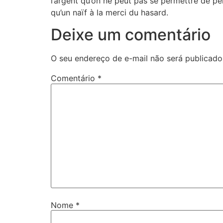
l’argent qu’on ne peut pas se permettre de p
qu’un naïf à la merci du hasard.
Deixe um comentário
O seu endereço de e-mail não será publicado
Comentário
*
Nome
*