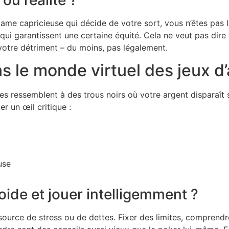
ame capricieuse qui décide de votre sort, vous n’êtes pas lo
 qui garantissent une certaine équité. Cela ne veut pas di
 votre détriment – du moins, pas légalement.
ns le monde virtuel des jeux d
ites ressemblent à des trous noirs où votre argent disparaît
r un œil critique :
use
oide et jouer intelligemment ?
source de stress ou de dettes. Fixer des limites, comprendre