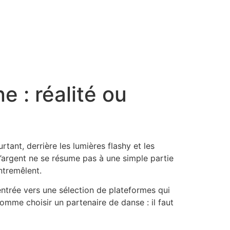
e : réalité ou
tant, derrière les lumières flashy et les
’argent ne se résume pas à une simple partie
entremêlent.
entrée vers une sélection de plateformes qui
comme choisir un partenaire de danse : il faut