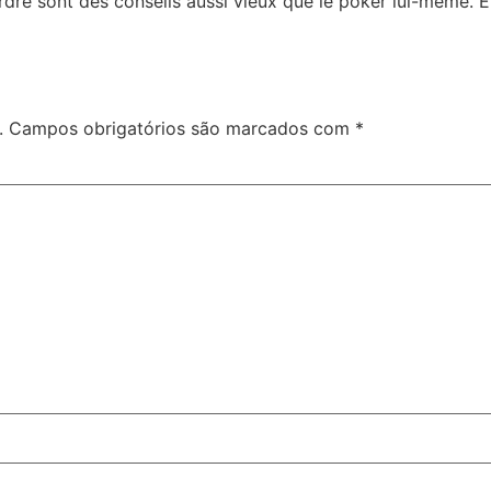
erdre sont des conseils aussi vieux que le poker lui-même.
.
Campos obrigatórios são marcados com
*