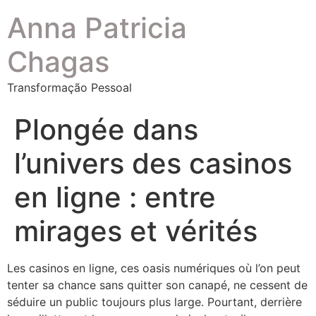
Anna Patricia
Chagas
Transformação Pessoal
Plongée dans
l’univers des casinos
en ligne : entre
mirages et vérités
Les casinos en ligne, ces oasis numériques où l’on peut
tenter sa chance sans quitter son canapé, ne cessent de
séduire un public toujours plus large. Pourtant, derrière