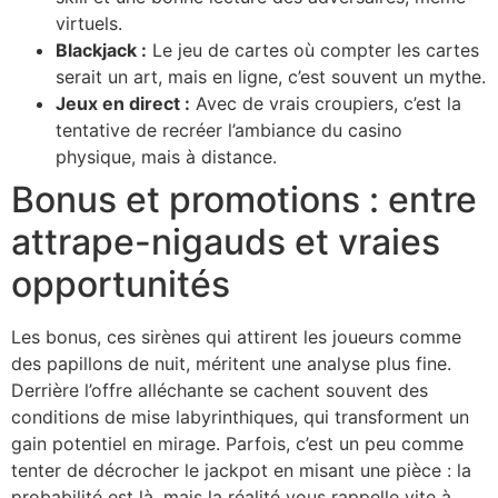
virtuels.
Blackjack :
Le jeu de cartes où compter les cartes
serait un art, mais en ligne, c’est souvent un mythe.
Jeux en direct :
Avec de vrais croupiers, c’est la
tentative de recréer l’ambiance du casino
physique, mais à distance.
Bonus et promotions : entre
attrape-nigauds et vraies
opportunités
Les bonus, ces sirènes qui attirent les joueurs comme
des papillons de nuit, méritent une analyse plus fine.
Derrière l’offre alléchante se cachent souvent des
conditions de mise labyrinthiques, qui transforment un
gain potentiel en mirage. Parfois, c’est un peu comme
tenter de décrocher le jackpot en misant une pièce : la
probabilité est là, mais la réalité vous rappelle vite à