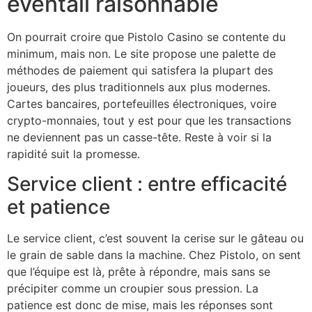
éventail raisonnable
On pourrait croire que Pistolo Casino se contente du
minimum, mais non. Le site propose une palette de
méthodes de paiement qui satisfera la plupart des
joueurs, des plus traditionnels aux plus modernes.
Cartes bancaires, portefeuilles électroniques, voire
crypto-monnaies, tout y est pour que les transactions
ne deviennent pas un casse-tête. Reste à voir si la
rapidité suit la promesse.
Service client : entre efficacité
et patience
Le service client, c’est souvent la cerise sur le gâteau ou
le grain de sable dans la machine. Chez Pistolo, on sent
que l’équipe est là, prête à répondre, mais sans se
précipiter comme un croupier sous pression. La
patience est donc de mise, mais les réponses sont