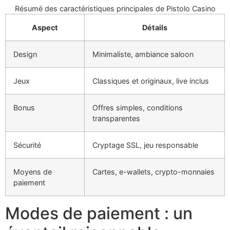
Résumé des caractéristiques principales de Pistolo Casino
Aspect
Détails
Design
Minimaliste, ambiance saloon
Jeux
Classiques et originaux, live inclus
Bonus
Offres simples, conditions
transparentes
Sécurité
Cryptage SSL, jeu responsable
Moyens de
Cartes, e-wallets, crypto-monnaies
paiement
Modes de paiement : un