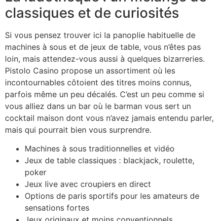
classiques et de curiosités
Si vous pensez trouver ici la panoplie habituelle de
machines à sous et de jeux de table, vous n’êtes pas
loin, mais attendez-vous aussi à quelques bizarreries.
Pistolo Casino propose un assortiment où les
incontournables côtoient des titres moins connus,
parfois même un peu décalés. C’est un peu comme si
vous alliez dans un bar où le barman vous sert un
cocktail maison dont vous n’avez jamais entendu parler,
mais qui pourrait bien vous surprendre.
Machines à sous traditionnelles et vidéo
Jeux de table classiques : blackjack, roulette,
poker
Jeux live avec croupiers en direct
Options de paris sportifs pour les amateurs de
sensations fortes
Jeux originaux et moins conventionnels