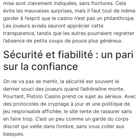
mise sont clairement indiquées, sans fioritures. Cela
évite les mauvaises surprises, mais il faut tout de même
garder à l’esprit que le casino n’est pas un philanthrope.
Les joueurs avisés sauront apprécier cette
transparence, tandis que les autres pourraient regretter
l’absence de petits coups de pouce plus généreux.
Sécurité et fiabilité : un pari
sur la confiance
On ne va pas se mentir, la sécurité est souvent le
dernier souci des joueurs quand l’adrénaline monte.
Pourtant, Pistolo Casino prend ce sujet au sérieux. Avec
des protocoles de cryptage à jour et une politique de
jeu responsable affichée, le site tente de rassurer sans
en faire trop. C’est un peu comme un garde du corps
discret qui veille dans l’ombre, sans vous coller aux
basques.