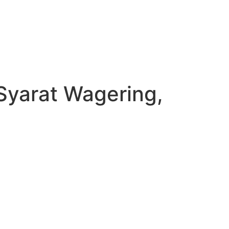
Syarat Wagering,