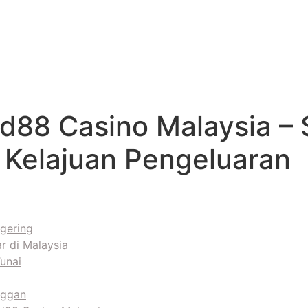
88 Casino Malaysia – 
 Kelajuan Pengeluaran
gering
r di Malaysia
Tunai
nggan