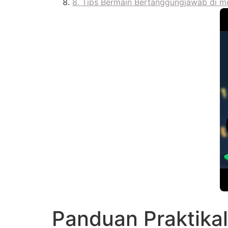
8. Tips Bermain Bertanggungjawab di m
Panduan Praktika