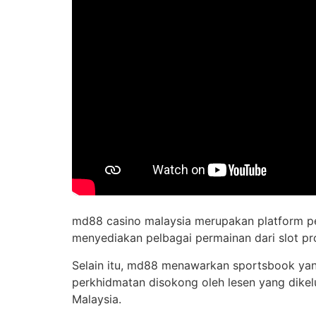
md88 casino malaysia merupakan platform pe
menyediakan pelbagai permainan dari slot prog
Selain itu, md88 menawarkan sportsbook ya
perkhidmatan disokong oleh lesen yang dikel
Malaysia.