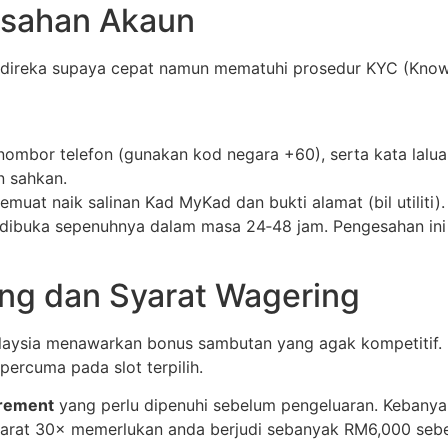
esahan Akaun
 direka supaya cepat namun mematuhi prosedur KYC (Know Y
nombor telefon (gunakan kod negara +60), serta kata lalua
n sahkan.
muat naik salinan Kad MyKad dan bukti alamat (bil utiliti).
 dibuka sepenuhnya dalam masa 24‑48 jam. Pengesahan ini
ng dan Syarat Wagering
laysia menawarkan bonus sambutan yang agak kompetitif.
percuma pada slot terpilih.
irement
yang perlu dipenuhi sebelum pengeluaran. Kebanya
arat 30× memerlukan anda berjudi sebanyak RM6,000 sebe