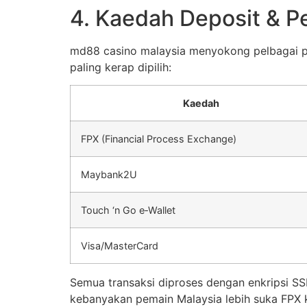
4. Kaedah Deposit & P
md88 casino malaysia menyokong pelbagai pi
paling kerap dipilih:
Kaedah
FPX (Financial Process Exchange)
Maybank2U
Touch ‘n Go e‑Wallet
Visa/MasterCard
Semua transaksi diproses dengan enkripsi SS
kebanyakan pemain Malaysia lebih suka FPX k