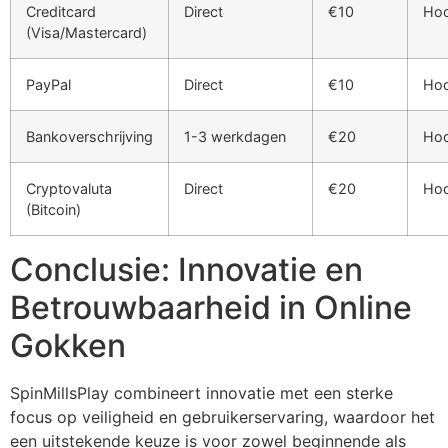
Creditcard
Direct
€10
Ho
(Visa/Mastercard)
PayPal
Direct
€10
Ho
Bankoverschrijving
1-3 werkdagen
€20
Ho
Cryptovaluta
Direct
€20
Ho
(Bitcoin)
Conclusie: Innovatie en
Betrouwbaarheid in Online
Gokken
SpinMillsPlay combineert innovatie met een sterke
focus op veiligheid en gebruikerservaring, waardoor het
een uitstekende keuze is voor zowel beginnende als