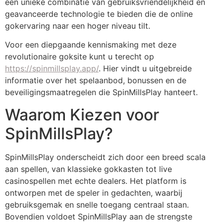
een unieke combinatie van gebruiksvriendelijkheid en
geavanceerde technologie te bieden die de online
gokervaring naar een hoger niveau tilt.
Voor een diepgaande kennismaking met deze
revolutionaire goksite kunt u terecht op
https://spinmillsplay.app/
. Hier vindt u uitgebreide
informatie over het spelaanbod, bonussen en de
beveiligingsmaatregelen die SpinMillsPlay hanteert.
Waarom Kiezen voor
SpinMillsPlay?
SpinMillsPlay onderscheidt zich door een breed scala
aan spellen, van klassieke gokkasten tot live
casinospellen met echte dealers. Het platform is
ontworpen met de speler in gedachten, waarbij
gebruiksgemak en snelle toegang centraal staan.
Bovendien voldoet SpinMillsPlay aan de strengste