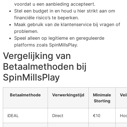
voordat u een aanbieding accepteert.
Stel een budget in en houd u hier strikt aan om
financiële risico’s te beperken.
Maak gebruik van de klantenservice bij vragen of
problemen.
Speel alleen op legitieme en gereguleerde
platforms zoals SpinMillsPlay.
Vergelijking van
Betaalmethoden bij
SpinMillsPlay
Betaalmethode
Verwerkingstijd
Minimale
Vei
Storting
iDEAL
Direct
€10
Ho