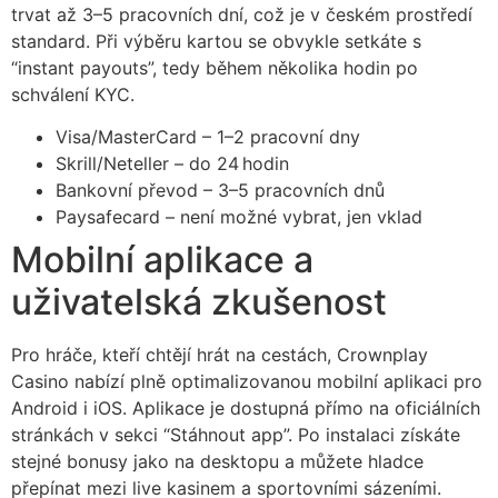
trvat až 3–5 pracovních dní, což je v českém prostředí
standard. Při výběru kartou se obvykle setkáte s
“instant payouts”, tedy během několika hodin po
schválení KYC.
Visa/MasterCard – 1–2 pracovní dny
Skrill/Neteller – do 24 hodin
Bankovní převod – 3–5 pracovních dnů
Paysafecard – není možné vybrat, jen vklad
Mobilní aplikace a
uživatelská zkušenost
Pro hráče, kteří chtějí hrát na cestách, Crownplay
Casino nabízí plně optimalizovanou mobilní aplikaci pro
Android i iOS. Aplikace je dostupná přímo na oficiálních
stránkách v sekci “Stáhnout app”. Po instalaci získáte
stejné bonusy jako na desktopu a můžete hladce
přepínat mezi live kasinem a sportovními sázeními.