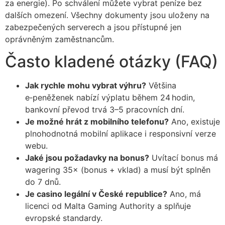
za energie). Po schválení můžete vybrat peníze bez
dalších omezení. Všechny dokumenty jsou uloženy na
zabezpečených serverech a jsou přístupné jen
oprávněným zaměstnancům.
Často kladené otázky (FAQ)
Jak rychle mohu vybrat výhru?
Většina
e‑peněženek nabízí výplatu během 24 hodin,
bankovní převod trvá 3–5 pracovních dní.
Je možné hrát z mobilního telefonu?
Ano, existuje
plnohodnotná mobilní aplikace i responsivní verze
webu.
Jaké jsou požadavky na bonus?
Uvítací bonus má
wagering 35× (bonus + vklad) a musí být splněn
do 7 dnů.
Je casino legální v České republice?
Ano, má
licenci od Malta Gaming Authority a splňuje
evropské standardy.