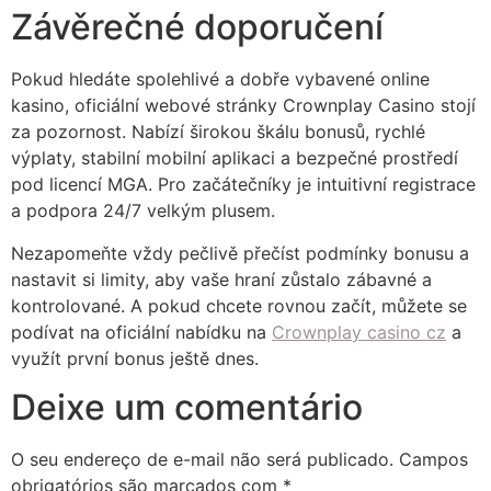
Závěrečné doporučení
Pokud hledáte spolehlivé a dobře vybavené online
kasino, oficiální webové stránky Crownplay Casino stojí
za pozornost. Nabízí širokou škálu bonusů, rychlé
výplaty, stabilní mobilní aplikaci a bezpečné prostředí
pod licencí MGA. Pro začátečníky je intuitivní registrace
a podpora 24/7 velkým plusem.
Nezapomeňte vždy pečlivě přečíst podmínky bonusu a
nastavit si limity, aby vaše hraní zůstalo zábavné a
kontrolované. A pokud chcete rovnou začít, můžete se
podívat na oficiální nabídku na
Crownplay casino cz
a
využít první bonus ještě dnes.
Deixe um comentário
O seu endereço de e-mail não será publicado.
Campos
obrigatórios são marcados com
*