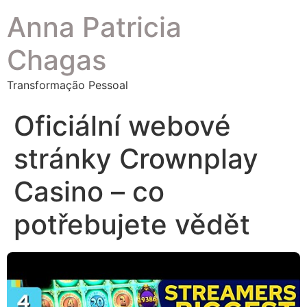
Anna Patricia
Chagas
Transformação Pessoal
Oficiální webové
stránky Crownplay
Casino – co
potřebujete vědět