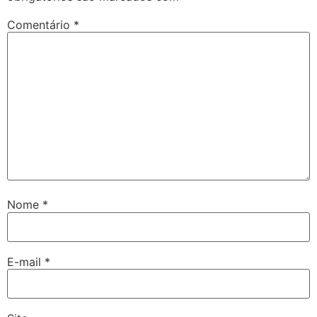
Comentário
*
Nome
*
E-mail
*