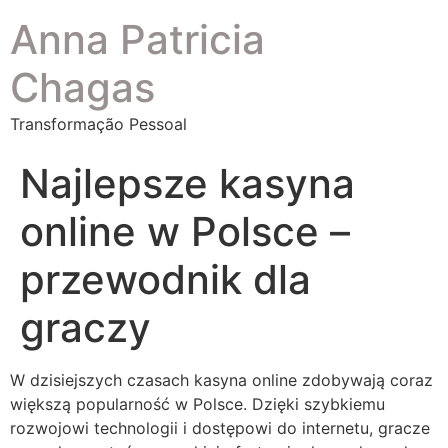
Anna Patricia
Chagas
Transformação Pessoal
Najlepsze kasyna
online w Polsce –
przewodnik dla
graczy
W dzisiejszych czasach kasyna online zdobywają coraz
większą popularność w Polsce. Dzięki szybkiemu
rozwojowi technologii i dostępowi do internetu, gracze