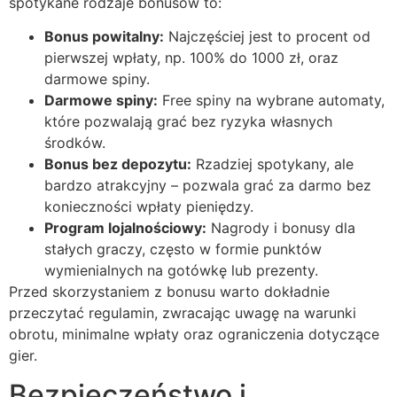
spotykane rodzaje bonusów to:
Bonus powitalny:
Najczęściej jest to procent od
pierwszej wpłaty, np. 100% do 1000 zł, oraz
darmowe spiny.
Darmowe spiny:
Free spiny na wybrane automaty,
które pozwalają grać bez ryzyka własnych
środków.
Bonus bez depozytu:
Rzadziej spotykany, ale
bardzo atrakcyjny – pozwala grać za darmo bez
konieczności wpłaty pieniędzy.
Program lojalnościowy:
Nagrody i bonusy dla
stałych graczy, często w formie punktów
wymienialnych na gotówkę lub prezenty.
Przed skorzystaniem z bonusu warto dokładnie
przeczytać regulamin, zwracając uwagę na warunki
obrotu, minimalne wpłaty oraz ograniczenia dotyczące
gier.
Bezpieczeństwo i