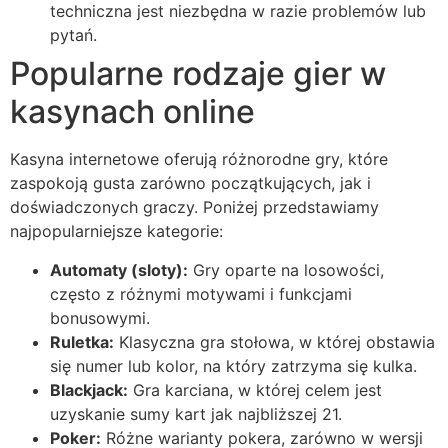
techniczna jest niezbędna w razie problemów lub
pytań.
Popularne rodzaje gier w
kasynach online
Kasyna internetowe oferują różnorodne gry, które
zaspokoją gusta zarówno początkujących, jak i
doświadczonych graczy. Poniżej przedstawiamy
najpopularniejsze kategorie:
Automaty (sloty):
Gry oparte na losowości,
często z różnymi motywami i funkcjami
bonusowymi.
Ruletka:
Klasyczna gra stołowa, w której obstawia
się numer lub kolor, na który zatrzyma się kulka.
Blackjack:
Gra karciana, w której celem jest
uzyskanie sumy kart jak najbliższej 21.
Poker:
Różne warianty pokera, zarówno w wersji