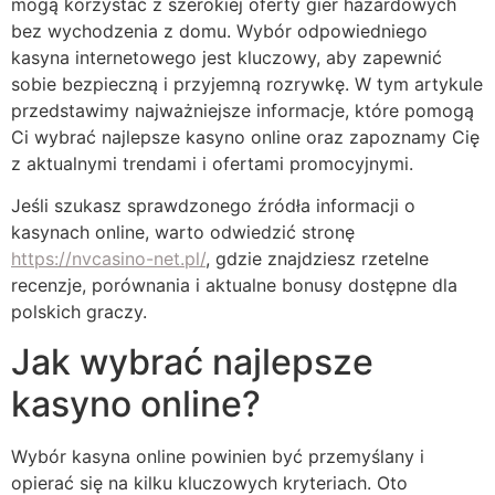
mogą korzystać z szerokiej oferty gier hazardowych
bez wychodzenia z domu. Wybór odpowiedniego
kasyna internetowego jest kluczowy, aby zapewnić
sobie bezpieczną i przyjemną rozrywkę. W tym artykule
przedstawimy najważniejsze informacje, które pomogą
Ci wybrać najlepsze kasyno online oraz zapoznamy Cię
z aktualnymi trendami i ofertami promocyjnymi.
Jeśli szukasz sprawdzonego źródła informacji o
kasynach online, warto odwiedzić stronę
https://nvcasino-net.pl/
, gdzie znajdziesz rzetelne
recenzje, porównania i aktualne bonusy dostępne dla
polskich graczy.
Jak wybrać najlepsze
kasyno online?
Wybór kasyna online powinien być przemyślany i
opierać się na kilku kluczowych kryteriach. Oto