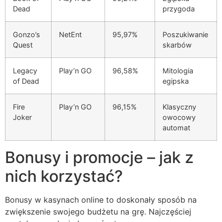
Dead
przygoda
Gonzo’s
NetEnt
95,97%
Poszukiwanie
Quest
skarbów
Legacy
Play’n GO
96,58%
Mitologia
of Dead
egipska
Fire
Play’n GO
96,15%
Klasyczny
Joker
owocowy
automat
Bonusy i promocje – jak z
nich korzystać?
Bonusy w kasynach online to doskonały sposób na
zwiększenie swojego budżetu na grę. Najczęściej