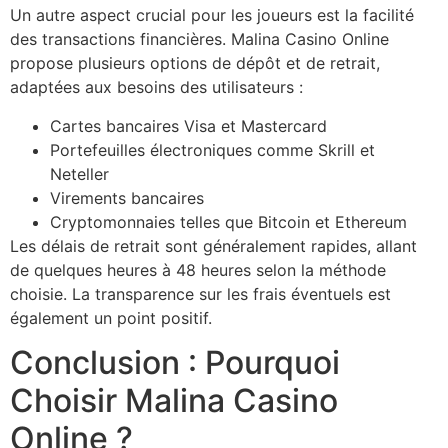
Un autre aspect crucial pour les joueurs est la facilité
des transactions financières. Malina Casino Online
propose plusieurs options de dépôt et de retrait,
adaptées aux besoins des utilisateurs :
Cartes bancaires Visa et Mastercard
Portefeuilles électroniques comme Skrill et
Neteller
Virements bancaires
Cryptomonnaies telles que Bitcoin et Ethereum
Les délais de retrait sont généralement rapides, allant
de quelques heures à 48 heures selon la méthode
choisie. La transparence sur les frais éventuels est
également un point positif.
Conclusion : Pourquoi
Choisir Malina Casino
Online ?