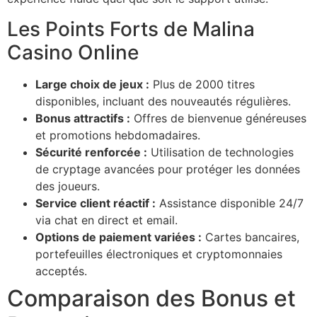
Les Points Forts de Malina
Casino Online
Large choix de jeux :
Plus de 2000 titres
disponibles, incluant des nouveautés régulières.
Bonus attractifs :
Offres de bienvenue généreuses
et promotions hebdomadaires.
Sécurité renforcée :
Utilisation de technologies
de cryptage avancées pour protéger les données
des joueurs.
Service client réactif :
Assistance disponible 24/7
via chat en direct et email.
Options de paiement variées :
Cartes bancaires,
portefeuilles électroniques et cryptomonnaies
acceptés.
Comparaison des Bonus et