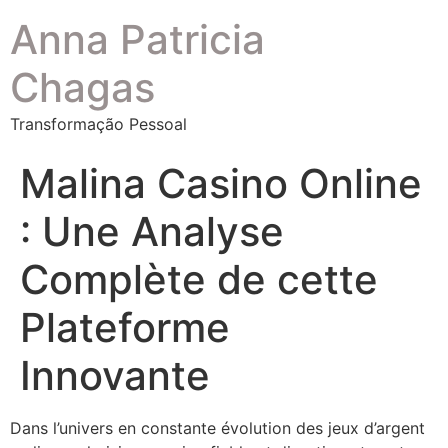
Anna Patricia
Chagas
Transformação Pessoal
Malina Casino Online
: Une Analyse
Complète de cette
Plateforme
Innovante
Dans l’univers en constante évolution des jeux d’argent