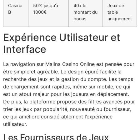
Casino
50% jusqu’à
40x le
Jeux de
B
1000€
montant du
table
bonus
uniquement
Expérience Utilisateur et
Interface
La navigation sur Malina Casino Online est pensée pour
être simple et agréable. Le design épuré facilite la
recherche des jeux et la gestion du compte. Les temps
de chargement sont rapides, même sur mobile, ce qui
est un atout majeur pour les joueurs en déplacement.
De plus, la plateforme propose des filtres avancés pour
trier les jeux par popularité, nouveauté ou fournisseur,
ce qui améliore considérablement l’expérience
utilisateur.
Les Fournisseurs de Jeux