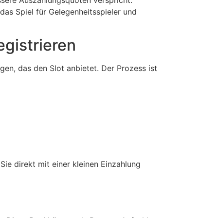
 das Spiel für Gelegenheitsspieler und
egistrieren
en, das den Slot anbietet. Der Prozess ist
Sie direkt mit einer kleinen Einzahlung