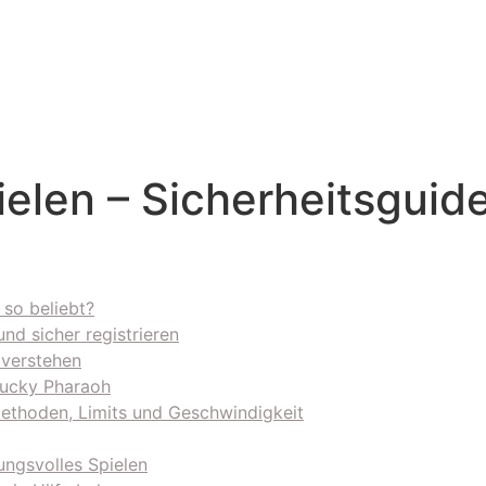
elen – Sicherheitsguid
 so beliebt?
nd sicher registrieren
verstehen
Lucky Pharaoh
ethoden, Limits und Geschwindigkeit
ungsvolles Spielen