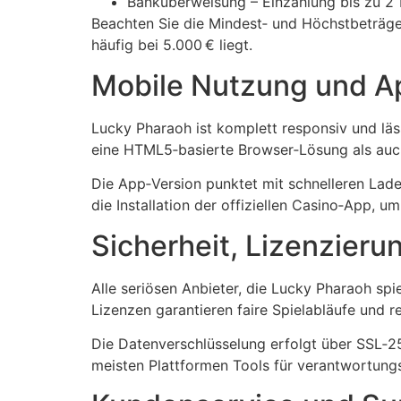
Banküberweisung – Einzahlung bis zu 2 
Beachten Sie die Mindest‑ und Höchstbeträge
häufig bei 5.000 € liegt.
Mobile Nutzung und A
Lucky Pharaoh ist komplett responsiv und lä
eine HTML5‑basierte Browser‑Lösung als auch
Die App‑Version punktet mit schnelleren Lade
die Installation der offiziellen Casino‑App, u
Sicherheit, Lizenzieru
Alle seriösen Anbieter, die Lucky Pharaoh sp
Lizenzen garantieren faire Spielabläufe und r
Die Datenverschlüsselung erfolgt über SSL‑25
meisten Plattformen Tools für verantwortungsv