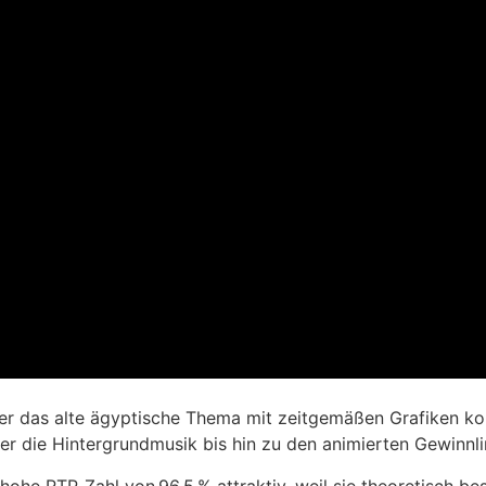
er das alte ägyptische Thema mit zeitgemäßen Grafiken kom
r die Hintergrundmusik bis hin zu den animierten Gewinnli
v hohe RTP‑Zahl von 96,5 % attraktiv, weil sie theoretisch b