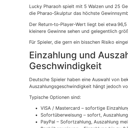
Lucky Pharaoh spielt mit 5 Walzen und 25 Gew
die Pharao‑Skulptur das höchste Gewinnsymbo
Der Return‑to‑Player‑Wert liegt bei etwa 96,5 
kleinere Gewinne sehen und gelegentlich größ
Für Spieler, die gern ein bisschen Risiko eing
Einzahlung und Auszah
Geschwindigkeit
Deutsche Spieler haben eine Auswahl von bek
Auszahlungsgeschwindigkeit hängt jedoch vo
Typische Optionen sind:
VISA / Mastercard – sofortige Einzahlun
Sofortüberweisung – sofort, Auszahlung 
PayPal – Sofortzahlung, Auszahlung mei