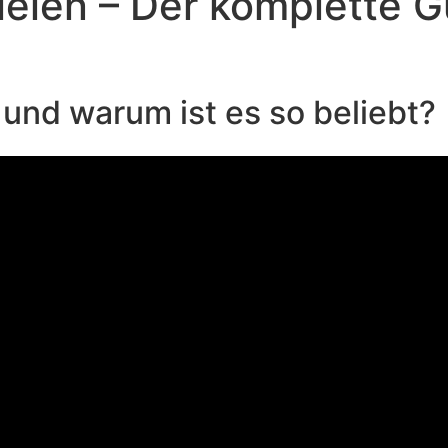
elen – Der komplette Gu
und warum ist es so beliebt?