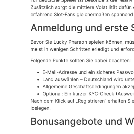
Zusätzlich sorgt die mittlere Volatilität dafü
erfahrene Slot‑Fans gleichermaßen spannend
Anmeldung und erste Sc
Bevor Sie Lucky Pharaoh spielen können, müss
meist in wenigen Schritten erledigt und erfor
Folgende Punkte sollten Sie dabei beachten:
E‑Mail-Adresse und ein sicheres Passwo
Land auswählen – Deutschland wird unte
Allgemeine Geschäftsbedingungen akzep
Optional: Ein kurzer KYC‑Check (Auswei
Nach dem Klick auf „Registrieren“ erhalten Sie
loslegen.
Bonusangebote und We