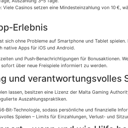
Tage, Auszahlung 3–5 Tage.
: Viele Casinos setzen eine Mindesteinzahlung von 10 €, 
pp‑Erlebnis
sst sich ohne Probleme auf Smartphone und Tablet spielen.
 native Apps für iOS und Android.
zeiten und Push‑Benachrichtigungen für Bonusaktionen. Wen
m sofort über neue Freispiele informiert zu werden.
ng und verantwortungsvolles 
ielen lassen, besitzen eine Lizenz der Malta Gaming Autho
egulierte Auszahlungspraktiken.
6‑Bit‑Technologie, sodass persönliche und finanzielle Info
olles Spielen – Limits für Einzahlungen, Verlust‑ und Sitzu