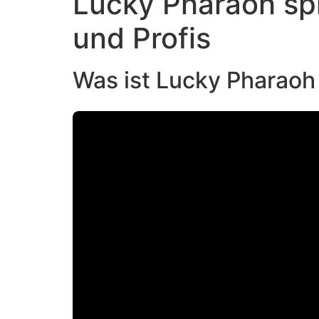
Lucky Pharaoh spi
und Profis
Was ist Lucky Pharaoh 