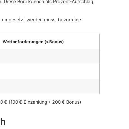
. Diese Boni können als Prozent‑Aufschlag
ag umgesetzt werden muss, bevor eine
Wettanforderungen (x Bonus)
0 € (100 € Einzahlung + 200 € Bonus)
oh