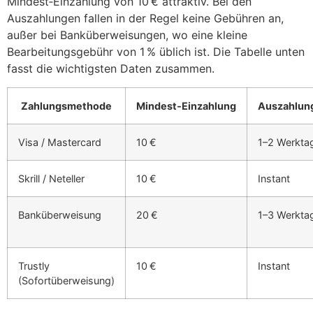
Mindest‑Einzahlung von 10 € attraktiv. Bei den
Auszahlungen fallen in der Regel keine Gebühren an,
außer bei Banküberweisungen, wo eine kleine
Bearbeitungsgebühr von 1 % üblich ist. Die Tabelle unten
fasst die wichtigsten Daten zusammen.
Zahlungsmethode
Mindest‑Einzahlung
Auszahlun
Visa / Mastercard
10 €
1–2 Werkta
Skrill / Neteller
10 €
Instant
Banküberweisung
20 €
1–3 Werkta
Trustly
10 €
Instant
(Sofortüberweisung)