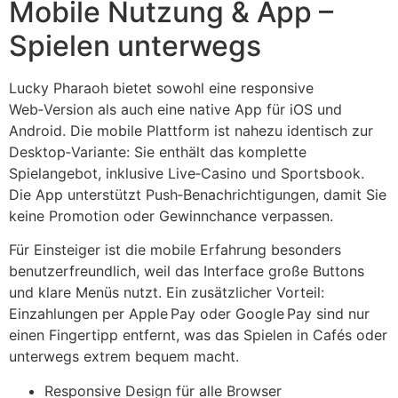
Mobile Nutzung & App –
Spielen unterwegs
Lucky Pharaoh bietet sowohl eine responsive
Web‑Version als auch eine native App für iOS und
Android. Die mobile Plattform ist nahezu identisch zur
Desktop‑Variante: Sie enthält das komplette
Spielangebot, inklusive Live‑Casino und Sportsbook.
Die App unterstützt Push‑Benachrichtigungen, damit Sie
keine Promotion oder Gewinnchance verpassen.
Für Einsteiger ist die mobile Erfahrung besonders
benutzerfreundlich, weil das Interface große Buttons
und klare Menüs nutzt. Ein zusätzlicher Vorteil:
Einzahlungen per Apple Pay oder Google Pay sind nur
einen Fingertipp entfernt, was das Spielen in Cafés oder
unterwegs extrem bequem macht.
Responsive Design für alle Browser