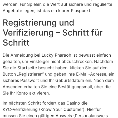
werden. Für Spieler, die Wert auf sichere und regulierte
Angebote legen, ist das ein klarer Pluspunkt.
Registrierung und
Verifizierung – Schritt für
Schritt
Die Anmeldung bei Lucky Pharaoh ist bewusst einfach
gehalten, um Einsteiger nicht abzuschrecken. Nachdem
Sie die Startseite besucht haben, klicken Sie auf den
Button „Registrieren“ und geben Ihre E‑Mail‑Adresse, ein
sicheres Passwort und Ihr Geburtsdatum ein. Nach dem
Absenden erhalten Sie eine Bestätigungsmail, über die
Sie Ihr Konto aktivieren.
Im nächsten Schritt fordert das Casino die
KYC‑Verifizierung (Know Your Customer). Hierfür
müssen Sie einen gültigen Ausweis (Personalausweis