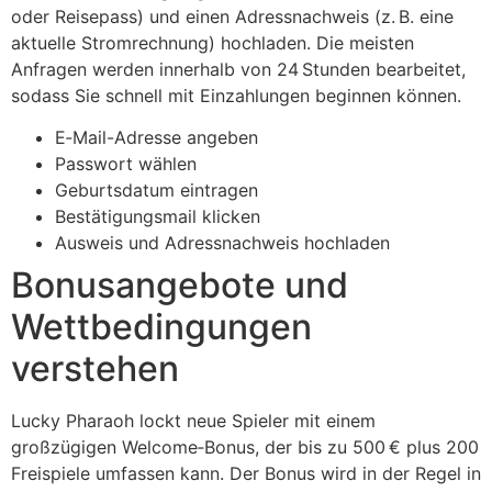
oder Reisepass) und einen Adressnachweis (z. B. eine
aktuelle Stromrechnung) hochladen. Die meisten
Anfragen werden innerhalb von 24 Stunden bearbeitet,
sodass Sie schnell mit Einzahlungen beginnen können.
E‑Mail-Adresse angeben
Passwort wählen
Geburtsdatum eintragen
Bestätigungsmail klicken
Ausweis und Adressnachweis hochladen
Bonusangebote und
Wettbedingungen
verstehen
Lucky Pharaoh lockt neue Spieler mit einem
großzügigen Welcome‑Bonus, der bis zu 500 € plus 200
Freispiele umfassen kann. Der Bonus wird in der Regel in