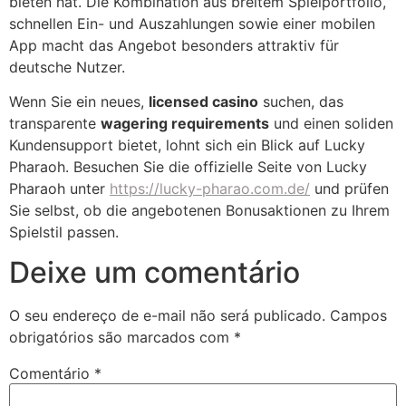
bieten hat. Die Kombination aus breitem Spielportfolio,
schnellen Ein- und Auszahlungen sowie einer mobilen
App macht das Angebot besonders attraktiv für
deutsche Nutzer.
Wenn Sie ein neues,
licensed casino
suchen, das
transparente
wagering requirements
und einen soliden
Kundensupport bietet, lohnt sich ein Blick auf Lucky
Pharaoh. Besuchen Sie die offizielle Seite von Lucky
Pharaoh unter
https://lucky-pharao.com.de/
und prüfen
Sie selbst, ob die angebotenen Bonusaktionen zu Ihrem
Spielstil passen.
Deixe um comentário
O seu endereço de e-mail não será publicado.
Campos
obrigatórios são marcados com
*
Comentário
*