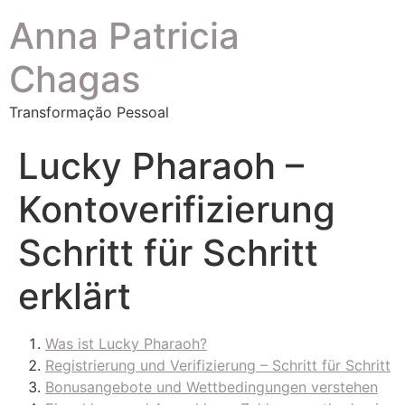
Anna Patricia
Chagas
Transformação Pessoal
Lucky Pharaoh –
Kontoverifizierung
Schritt für Schritt
erklärt
Was ist Lucky Pharaoh?
Registrierung und Verifizierung – Schritt für Schritt
Bonusangebote und Wettbedingungen verstehen