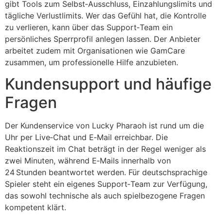
gibt Tools zum Selbst‑Ausschluss, Einzahlungslimits und
tägliche Verlustlimits. Wer das Gefühl hat, die Kontrolle
zu verlieren, kann über das Support‑Team ein
persönliches Sperrprofil anlegen lassen. Der Anbieter
arbeitet zudem mit Organisationen wie GamCare
zusammen, um professionelle Hilfe anzubieten.
Kundensupport und häufige
Fragen
Der Kundenservice von Lucky Pharaoh ist rund um die
Uhr per Live‑Chat und E‑Mail erreichbar. Die
Reaktionszeit im Chat beträgt in der Regel weniger als
zwei Minuten, während E‑Mails innerhalb von
24 Stunden beantwortet werden. Für deutschsprachige
Spieler steht ein eigenes Support‑Team zur Verfügung,
das sowohl technische als auch spielbezogene Fragen
kompetent klärt.