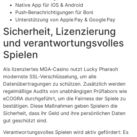
Native App für iOS & Android
Push‑Benachrichtigungen für Boni
Unterstützung von Apple Pay & Google Pay
Sicherheit, Lizenzierung
und verantwortungsvolles
Spielen
Als lizenziertes MGA‑Casino nutzt Lucky Pharaoh
modernste SSL‑Verschlüsselung, um alle
Datenübertragungen zu schützen. Zusätzlich werden
regelmäßige Audits von unabhängigen Prüflabors wie
eCOGRA durchgeführt, um die Fairness der Spiele zu
bestätigen. Diese Maßnahmen geben Spielern die
Sicherheit, dass ihr Geld und ihre persönlichen Daten
gut geschützt sind.
Verantwortungsvolles Spielen wird aktiv gefördert: Es