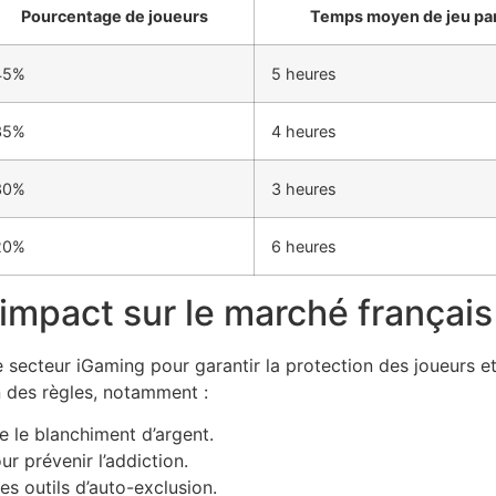
Pourcentage de joueurs
Temps moyen de jeu pa
45%
5 heures
35%
4 heures
30%
3 heures
20%
6 heures
 impact sur le marché français
e secteur iGaming pour garantir la protection des joueurs et
n des règles, notamment :
tre le blanchiment d’argent.
r prévenir l’addiction.
s outils d’auto-exclusion.