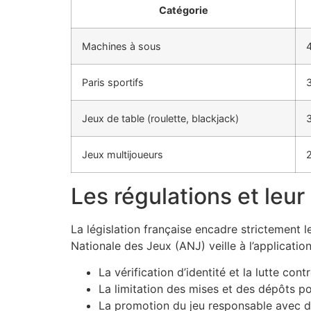
Catégorie
Machines à sous
Paris sportifs
Jeux de table (roulette, blackjack)
Jeux multijoueurs
Les régulations et leur
La législation française encadre strictement l
Nationale des Jeux (ANJ) veille à l’applicatio
La vérification d’identité et la lutte con
La limitation des mises et des dépôts pou
La promotion du jeu responsable avec de