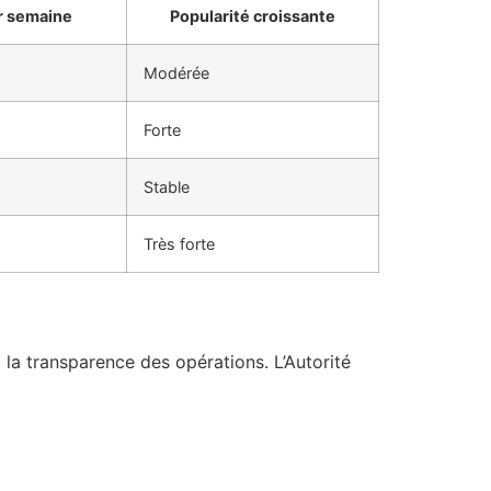
r semaine
Popularité croissante
Modérée
Forte
Stable
Très forte
 la transparence des opérations. L’Autorité