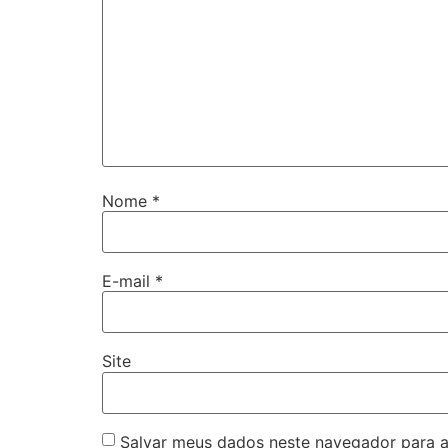
Nome
*
E-mail
*
Site
Salvar meus dados neste navegador para a