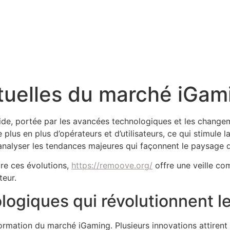
tuelles du marché iGam
pide, portée par les avancées technologiques et les chang
 plus en plus d’opérateurs et d’utilisateurs, ce qui stimule 
analyser les tendances majeures qui façonnent le paysage du
vre ces évolutions,
https://remoove.org/
offre une veille co
teur.
logiques qui révolutionnent l
ormation du marché iGaming. Plusieurs innovations attirent p