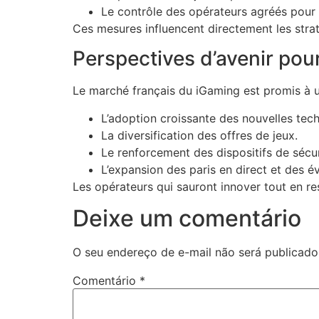
Le contrôle des opérateurs agréés pour 
Ces mesures influencent directement les strat
Perspectives d’avenir pou
Le marché français du iGaming est promis à u
L’adoption croissante des nouvelles tec
La diversification des offres de jeux.
Le renforcement des dispositifs de sécur
L’expansion des paris en direct et des 
Les opérateurs qui sauront innover tout en re
Deixe um comentário
O seu endereço de e-mail não será publicado
Comentário
*