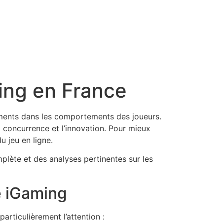
ing en France
ements dans les comportements des joueurs.
la concurrence et l’innovation. Pour mieux
 jeu en ligne.
mplète et des analyses pertinentes sur les
e iGaming
articulièrement l’attention :