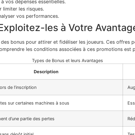
 à vos dépenses essentielles.
 limiter les risques.
nalyser vos performances.
Exploitez-les à Votre Avantag
des bonus pour attirer et fidéliser les joueurs. Ces offres
omprendre les conditions associées à ces promotions est pr
Types de Bonus et leurs Avantages
Description
lors de l’inscription
Aug
uites sur certaines machines à sous
Ess
t d’une partie des pertes
Réd
sans dépôt initial
Tes