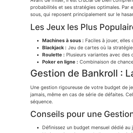
Avant de miser, il est crucial de bien compre
probabilités et ses stratégies optimales. Pa
sous, qui reposent principalement sur le hasa
Les Jeux les Plus Populaire
Machines à sous :
Faciles à jouer, elles
Blackjack :
Jeu de cartes où la stratégie
Roulette :
Plusieurs variantes avec des c
Poker en ligne :
Combinaison de chance
Gestion de Bankroll : L
Une gestion rigoureuse de votre budget de jeu
jamais, même en cas de série de défaites. Ce
séquence.
Conseils pour une Gestion
Définissez un budget mensuel dédié au j