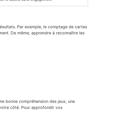
résultats. Par exemple, le comptage de cartes
nement. De même, apprendre à reconnaître les
 une bonne compréhension des jeux, une
 votre côté. Pour approfondir vos