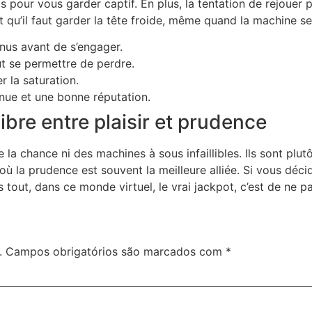
s pour vous garder captif. En plus, la tentation de rejouer p
it qu’il faut garder la tête froide, même quand la machine se
onus avant de s’engager.
ut se permettre de perdre.
r la saturation.
nnue et une bonne réputation.
ibre entre plaisir et prudence
la chance ni des machines à sous infaillibles. Ils sont plutôt 
t où la prudence est souvent la meilleure alliée. Si vous déc
 tout, dans ce monde virtuel, le vrai jackpot, c’est de ne pa
.
Campos obrigatórios são marcados com
*