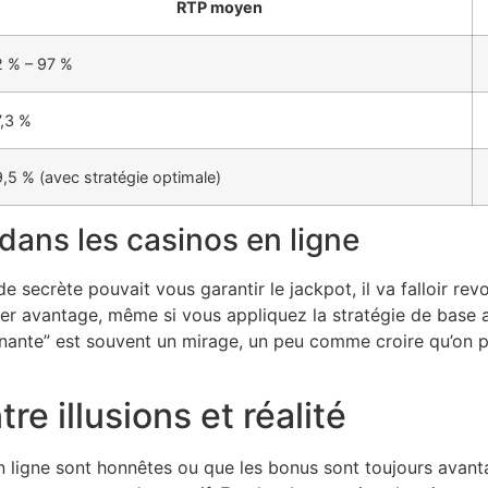
RTP moyen
 % – 97 %
,3 %
,5 % (avec stratégie optimale)
 dans les casinos en ligne
secrète pouvait vous garantir le jackpot, il va falloir revoi
ger avantage, même si vous appliquez la stratégie de base 
gnante” est souvent un mirage, un peu comme croire qu’on 
re illusions et réalité
en ligne sont honnêtes ou que les bonus sont toujours avant