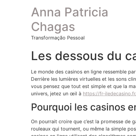
Anna Patricia
Chagas
Transformação Pessoal
Les dessous du cas
Le monde des casinos en ligne ressemble parfo
Derrière les lumières virtuelles et les sons cl
vous pensez que tout est simple et que la ma
univers, jetez un œil à
https://fr-iledecasino.fr
Pourquoi les casinos en
On pourrait croire que c’est la promesse de gai
rouleaux qui tournent, ou même la simple possi