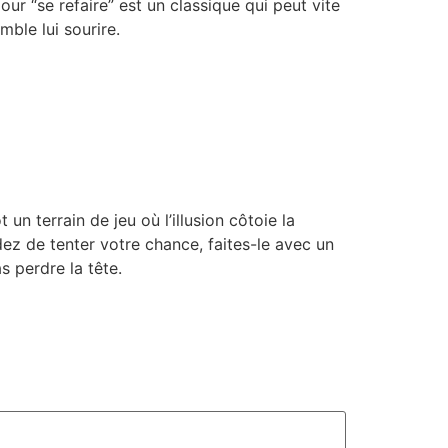
our “se refaire” est un classique qui peut vite
mble lui sourire.
un terrain de jeu où l’illusion côtoie la
idez de tenter votre chance, faites-le avec un
s perdre la tête.