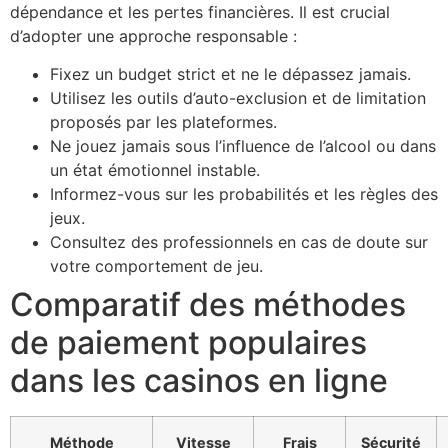
dépendance et les pertes financières. Il est crucial
d’adopter une approche responsable :
Fixez un budget strict et ne le dépassez jamais.
Utilisez les outils d’auto-exclusion et de limitation
proposés par les plateformes.
Ne jouez jamais sous l’influence de l’alcool ou dans
un état émotionnel instable.
Informez-vous sur les probabilités et les règles des
jeux.
Consultez des professionnels en cas de doute sur
votre comportement de jeu.
Comparatif des méthodes
de paiement populaires
dans les casinos en ligne
Méthode
Vitesse
Frais
Sécurité