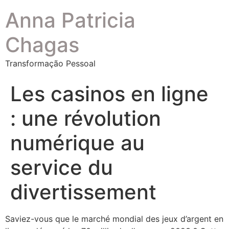
Anna Patricia
Chagas
Transformação Pessoal
Les casinos en ligne
: une révolution
numérique au
service du
divertissement
Saviez-vous que le marché mondial des jeux d’argent en