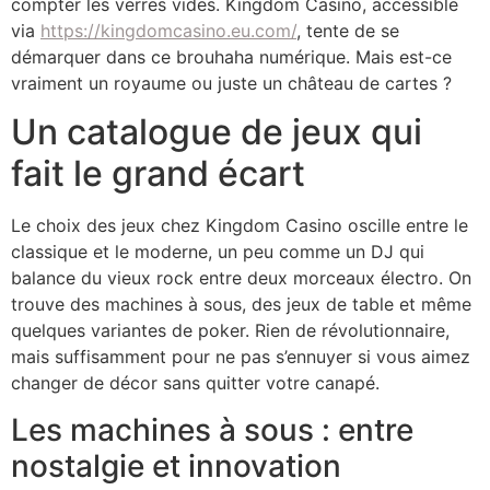
compter les verres vides. Kingdom Casino, accessible
via
https://kingdomcasino.eu.com/
, tente de se
démarquer dans ce brouhaha numérique. Mais est-ce
vraiment un royaume ou juste un château de cartes ?
Un catalogue de jeux qui
fait le grand écart
Le choix des jeux chez Kingdom Casino oscille entre le
classique et le moderne, un peu comme un DJ qui
balance du vieux rock entre deux morceaux électro. On
trouve des machines à sous, des jeux de table et même
quelques variantes de poker. Rien de révolutionnaire,
mais suffisamment pour ne pas s’ennuyer si vous aimez
changer de décor sans quitter votre canapé.
Les machines à sous : entre
nostalgie et innovation