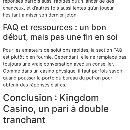
réponses parfois aussi rapides qu’un lancer de dés
chanceux, et d’autres fois aussi lentes qu’un joueur
hésitant à miser son dernier jeton.
FAQ et ressources : un bon
début, mais pas une fin en soi
Pour les amateurs de solutions rapides, la section FAQ
est plutôt bien fournie. Cependant, elle ne remplace pas
toujours une vraie conversation avec un conseiller.
Comme dans un casino physique, il faut parfois savoir
quand pousser la porte du bureau du patron pour
obtenir des réponses claires.
Conclusion : Kingdom
Casino, un pari à double
tranchant