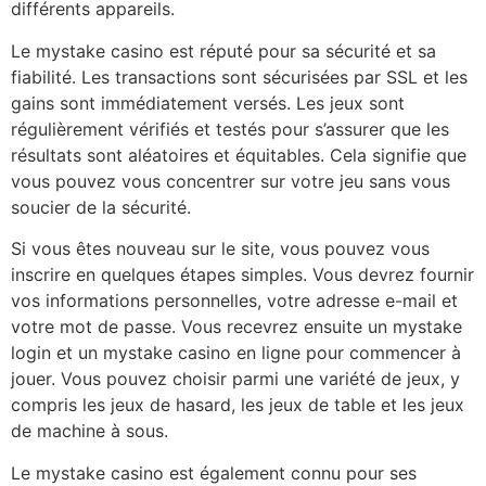
différents appareils.
Le mystake casino est réputé pour sa sécurité et sa
fiabilité. Les transactions sont sécurisées par SSL et les
gains sont immédiatement versés. Les jeux sont
régulièrement vérifiés et testés pour s’assurer que les
résultats sont aléatoires et équitables. Cela signifie que
vous pouvez vous concentrer sur votre jeu sans vous
soucier de la sécurité.
Si vous êtes nouveau sur le site, vous pouvez vous
inscrire en quelques étapes simples. Vous devrez fournir
vos informations personnelles, votre adresse e-mail et
votre mot de passe. Vous recevrez ensuite un mystake
login et un mystake casino en ligne pour commencer à
jouer. Vous pouvez choisir parmi une variété de jeux, y
compris les jeux de hasard, les jeux de table et les jeux
de machine à sous.
Le mystake casino est également connu pour ses