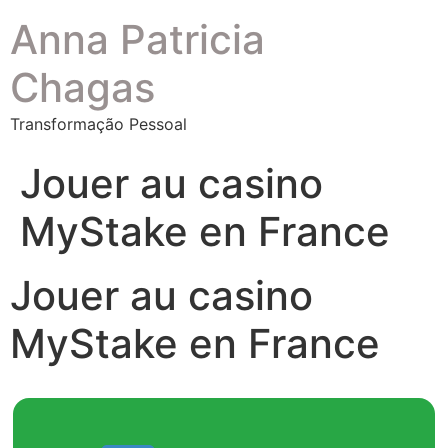
Anna Patricia
Chagas
Transformação Pessoal
Jouer au casino
MyStake en France
Jouer au casino
MyStake en France