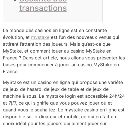
transactions
Le monde des casinos en ligne est en constante
évolution, et
mystake
est l’un des nouveaux venus qui
attirent l’attention des joueurs. Mais qu’est-ce que
MyStake, et comment jouer au casino MyStake en
France ? Dans cet article, nous allons vous présenter les
bases pour commencer à jouer au casino MyStake en
France.
MyStake est un casino en ligne qui propose une variété
de jeux de hasard, de jeux de table et de jeux de
machine à sous. Le mystake login est accessible 24h/24
et 7j/7, ce qui signifie que vous pouvez jouer où et
quand vous le souhaitez. Le mystake casino en ligne est
disponible sur ordinateur et mobile, ce qui en fait un
choix idéal pour les joueurs qui aiment jouer sur