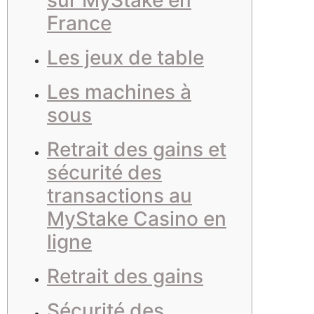
sur MyStake en
France
Les jeux de table
Les machines à
sous
Retrait des gains et
sécurité des
transactions au
MyStake Casino en
ligne
Retrait des gains
Sécurité des