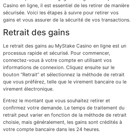
Casino en ligne, il est essentiel de les retirer de manière
sécurisée. Voici les étapes à suivre pour retirer vos
gains et vous assurer de la sécurité de vos transactions.
Retrait des gains
Le retrait des gains au MyStake Casino en ligne est un
processus rapide et sécurisé. Pour commencer,
connectez-vous à votre compte en utilisant vos
informations de connexion. Cliquez ensuite sur le
bouton “Retrait” et sélectionnez la méthode de retrait
que vous préférez, telle que le virement bancaire ou le
virement électronique.
Entrez le montant que vous souhaitez retirer et
confirmez votre demande. Le temps de traitement du
retrait peut varier en fonction de la méthode de retrait
choisie, mais généralement, les gains sont crédités à
votre compte bancaire dans les 24 heures.