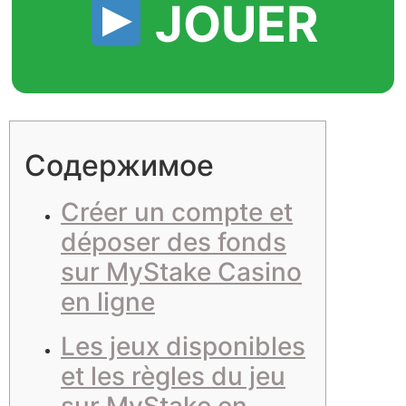
JOUER
Содержимое
Créer un compte et
déposer des fonds
sur MyStake Casino
en ligne
Les jeux disponibles
et les règles du jeu