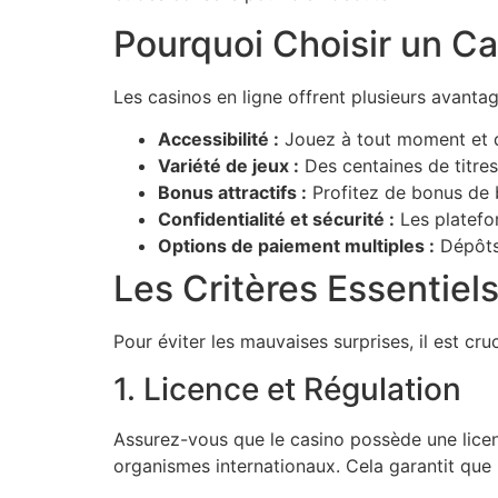
Pourquoi Choisir un Ca
Les casinos en ligne offrent plusieurs avanta
Accessibilité :
Jouez à tout moment et de
Variété de jeux :
Des centaines de titres 
Bonus attractifs :
Profitez de bonus de b
Confidentialité et sécurité :
Les platefo
Options de paiement multiples :
Dépôts 
Les Critères Essentiel
Pour éviter les mauvaises surprises, il est cru
1. Licence et Régulation
Assurez-vous que le casino possède une licen
organismes internationaux. Cela garantit que 