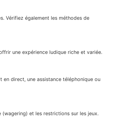
es. Vérifiez également les méthodes de
frir une expérience ludique riche et variée.
at en direct, une assistance téléphonique ou
wagering) et les restrictions sur les jeux.