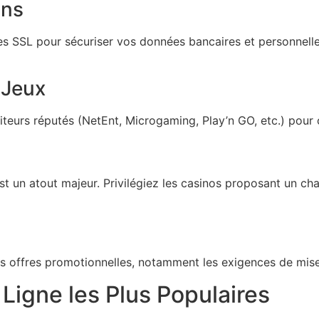
ons
les SSL pour sécuriser vos données bancaires et personnell
 Jeux
teurs réputés (NetEnt, Microgaming, Play’n GO, etc.) pour of
st un atout majeur. Privilégiez les casinos proposant un ch
s offres promotionnelles, notamment les exigences de mise (
Ligne les Plus Populaires