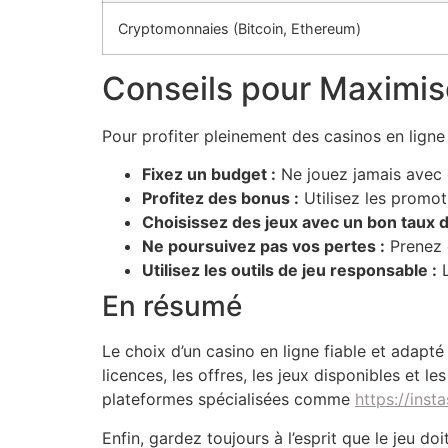
Cryptomonnaies (Bitcoin, Ethereum)
Conseils pour Maximis
Pour profiter pleinement des casinos en ligne
Fixez un budget :
Ne jouez jamais avec 
Profitez des bonus :
Utilisez les promot
Choisissez des jeux avec un bon taux d
Ne poursuivez pas vos pertes :
Prenez d
Utilisez les outils de jeu responsable :
L
En résumé
Le choix d’un casino en ligne fiable et adapt
licences, les offres, les jeux disponibles et
plateformes spécialisées comme
https://insta
Enfin, gardez toujours à l’esprit que le jeu d