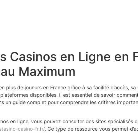
s Casinos en Ligne en 
er au Maximum
en plus de joueurs en France grâce à sa facilité d’accès, sa
lateformes disponibles, il est essentiel de savoir comment 
s un guide complet pour comprendre les critères importants
s en ligne, vous pouvez consulter des sites spécialisés qu
stasino-casino-fr.fr/
. Ce type de ressource vous permet d’ac