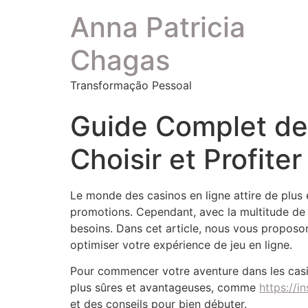
Anna Patricia
Chagas
Transformação Pessoal
Guide Complet de
Choisir et Profit
Le monde des casinos en ligne attire de plus 
promotions. Cependant, avec la multitude de p
besoins. Dans cet article, nous vous proposon
optimiser votre expérience de jeu en ligne.
Pour commencer votre aventure dans les casino
plus sûres et avantageuses, comme
https://in
et des conseils pour bien débuter.