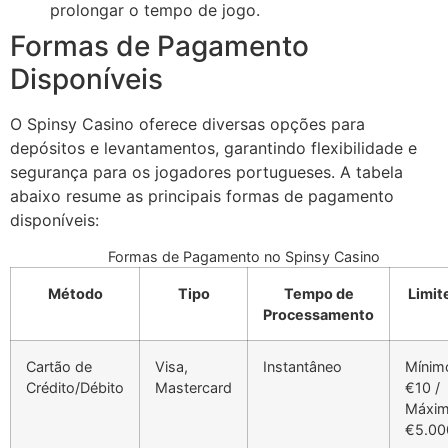
prolongar o tempo de jogo.
Formas de Pagamento
Disponíveis
O Spinsy Casino oferece diversas opções para
depósitos e levantamentos, garantindo flexibilidade e
segurança para os jogadores portugueses. A tabela
abaixo resume as principais formas de pagamento
disponíveis:
Formas de Pagamento no Spinsy Casino
Método
Tipo
Tempo de
Limit
Processamento
Cartão de
Visa,
Instantâneo
Mínim
Crédito/Débito
Mastercard
€10 /
Máxi
€5.00