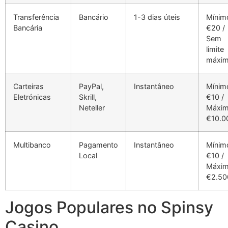
Transferência
Bancário
1-3 dias úteis
Mínim
Bancária
€20 /
Sem
limite
máxi
Carteiras
PayPal,
Instantâneo
Mínim
Eletrónicas
Skrill,
€10 /
Neteller
Máxi
€10.0
Multibanco
Pagamento
Instantâneo
Mínim
Local
€10 /
Máxi
€2.50
Jogos Populares no Spinsy
Casino