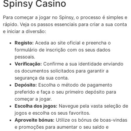
Spinsy Casino
Para começar a jogar no Spinsy, o processo é simples e
rápido. Veja os passos essenciais para criar a sua conta
e iniciar a diversão:
Registo:
Aceda ao site oficial e preencha o
formulário de inscrição com os seus dados
pessoais.
Verificação:
Confirme a sua identidade enviando
os documentos solicitados para garantir a
segurança da sua conta.
Depósito:
Escolha o método de pagamento
preferido e faça o seu primeiro depósito para
começar a jogar.
Escolha dos jogos:
Navegue pela vasta seleção de
jogos e escolha os seus favoritos.
Aproveite bónus:
Utilize os bónus de boas-vindas
e promoções para aumentar o seu saldo e