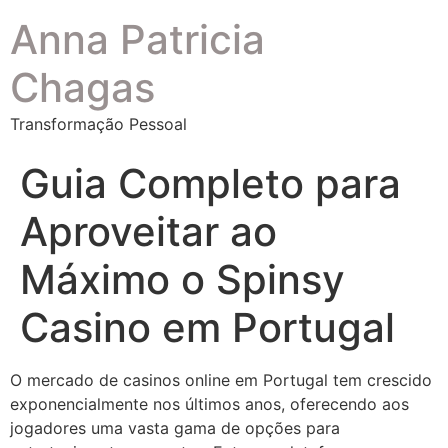
Anna Patricia
Chagas
Transformação Pessoal
Guia Completo para
Aproveitar ao
Máximo o Spinsy
Casino em Portugal
O mercado de casinos online em Portugal tem crescido
exponencialmente nos últimos anos, oferecendo aos
jogadores uma vasta gama de opções para