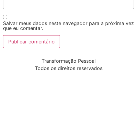
Salvar meus dados neste navegador para a próxima vez
que eu comentar.
Transformação Pessoal
Todos os direitos reservados