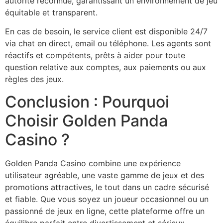
autorité reconnue, garantissant un environnement de jeu
équitable et transparent.
En cas de besoin, le service client est disponible 24/7
via chat en direct, email ou téléphone. Les agents sont
réactifs et compétents, prêts à aider pour toute
question relative aux comptes, aux paiements ou aux
règles des jeux.
Conclusion : Pourquoi
Choisir Golden Panda
Casino ?
Golden Panda Casino combine une expérience
utilisateur agréable, une vaste gamme de jeux et des
promotions attractives, le tout dans un cadre sécurisé
et fiable. Que vous soyez un joueur occasionnel ou un
passionné de jeux en ligne, cette plateforme offre un
équilibre parfait entre divertissement et sérieux.