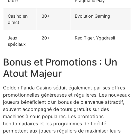
table
Pragmatic Play
Casino en
30+
Evolution Gaming
direct
Jeux
20+
Red Tiger, Yggdrasil
spéciaux
Bonus et Promotions : Un
Atout Majeur
Golden Panda Casino séduit également par ses offres
promotionnelles généreuses et régulières. Les nouveaux
joueurs bénéficient d’un bonus de bienvenue attractif,
souvent accompagné de tours gratuits sur des
machines à sous populaires. Les promotions
hebdomadaires et les programmes de fidélité
permettent aux joueurs réguliers de maximiser leurs