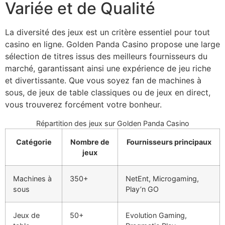
Variée et de Qualité
La diversité des jeux est un critère essentiel pour tout
casino en ligne. Golden Panda Casino propose une large
sélection de titres issus des meilleurs fournisseurs du
marché, garantissant ainsi une expérience de jeu riche
et divertissante. Que vous soyez fan de machines à
sous, de jeux de table classiques ou de jeux en direct,
vous trouverez forcément votre bonheur.
Répartition des jeux sur Golden Panda Casino
Catégorie
Nombre de
Fournisseurs principaux
jeux
Machines à
350+
NetEnt, Microgaming,
sous
Play’n GO
Jeux de
50+
Evolution Gaming,