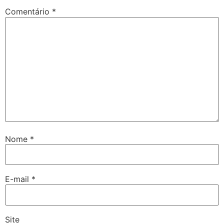
Comentário
*
Nome
*
E-mail
*
Site