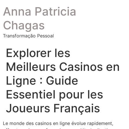
Anna Patricia
Chagas
Transformação Pessoal
Explorer les
Meilleurs Casinos en
Ligne : Guide
Essentiel pour les
Joueurs Français
Le monde des casinos en ligne évolue rapidement,