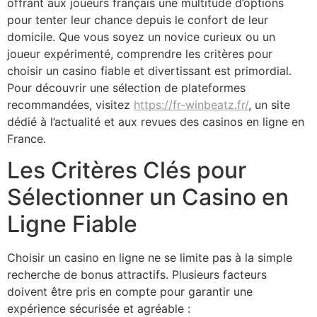
offrant aux joueurs français une multitude d’options
pour tenter leur chance depuis le confort de leur
domicile. Que vous soyez un novice curieux ou un
joueur expérimenté, comprendre les critères pour
choisir un casino fiable et divertissant est primordial.
Pour découvrir une sélection de plateformes
recommandées, visitez
https://fr-winbeatz.fr/
, un site
dédié à l’actualité et aux revues des casinos en ligne en
France.
Les Critères Clés pour
Sélectionner un Casino en
Ligne Fiable
Choisir un casino en ligne ne se limite pas à la simple
recherche de bonus attractifs. Plusieurs facteurs
doivent être pris en compte pour garantir une
expérience sécurisée et agréable :