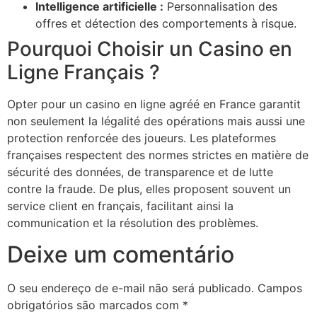
Intelligence artificielle :
Personnalisation des
offres et détection des comportements à risque.
Pourquoi Choisir un Casino en
Ligne Français ?
Opter pour un casino en ligne agréé en France garantit
non seulement la légalité des opérations mais aussi une
protection renforcée des joueurs. Les plateformes
françaises respectent des normes strictes en matière de
sécurité des données, de transparence et de lutte
contre la fraude. De plus, elles proposent souvent un
service client en français, facilitant ainsi la
communication et la résolution des problèmes.
Deixe um comentário
O seu endereço de e-mail não será publicado.
Campos
obrigatórios são marcados com
*