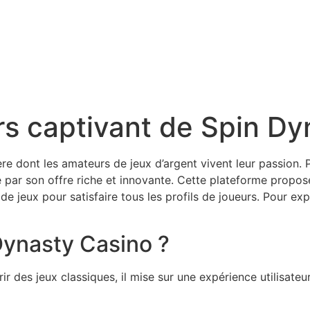
rs captivant de Spin Dy
ère dont les amateurs de jeux d’argent vivent leur passion
e par son offre riche et innovante. Cette plateforme prop
de jeux pour satisfaire tous les profils de joueurs. Pour ex
Dynasty Casino ?
r des jeux classiques, il mise sur une expérience utilisateur