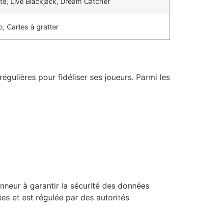
tte, Live Blackjack, Dream Catcher
, Cartes à gratter
gulières pour fidéliser ses joueurs. Parmi les
nneur à garantir la sécurité des données
ées et est régulée par des autorités