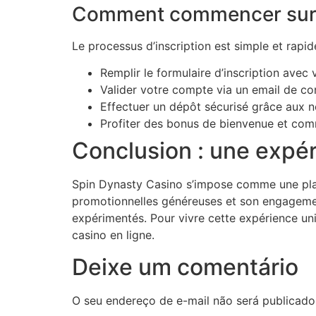
Comment commencer sur 
Le processus d’inscription est simple et rapi
Remplir le formulaire d’inscription avec
Valider votre compte via un email de co
Effectuer un dépôt sécurisé grâce aux 
Profiter des bonus de bienvenue et com
Conclusion : une expér
Spin Dynasty Casino s’impose comme une plate
promotionnelles généreuses et son engagement 
expérimentés. Pour vivre cette expérience uni
casino en ligne.
Deixe um comentário
O seu endereço de e-mail não será publicado