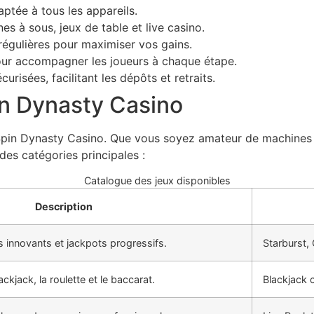
aptée à tous les appareils.
es à sous, jeux de table et live casino.
régulières pour maximiser vos gains.
 pour accompagner les joueurs à chaque étape.
risées, facilitant les dépôts et retraits.
in Dynasty Casino
 Spin Dynasty Casino. Que vous soyez amateur de machines 
des catégories principales :
Catalogue des jeux disponibles
Description
 innovants et jackpots progressifs.
Starburst,
kjack, la roulette et le baccarat.
Blackjack 