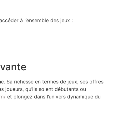
accéder à l’ensemble des jeux :
ovante
. Sa richesse en termes de jeux, ses offres
s joueurs, qu’ils soient débutants ou
om/
et plongez dans l’univers dynamique du