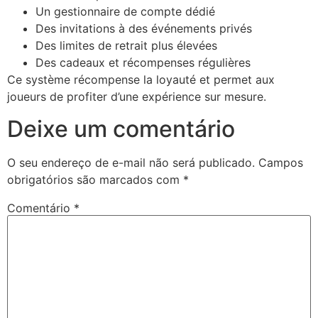
Un gestionnaire de compte dédié
Des invitations à des événements privés
Des limites de retrait plus élevées
Des cadeaux et récompenses régulières
Ce système récompense la loyauté et permet aux
joueurs de profiter d’une expérience sur mesure.
Deixe um comentário
O seu endereço de e-mail não será publicado.
Campos
obrigatórios são marcados com
*
Comentário
*