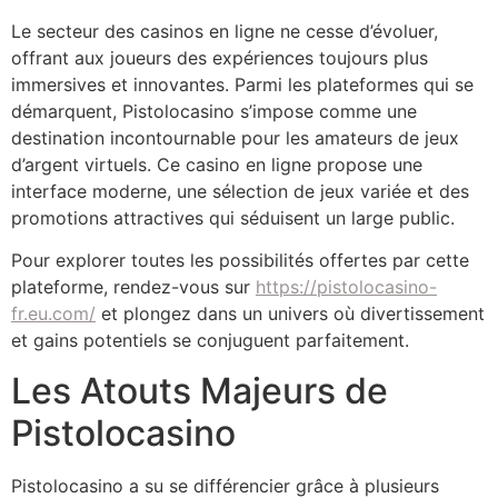
Le secteur des casinos en ligne ne cesse d’évoluer,
offrant aux joueurs des expériences toujours plus
immersives et innovantes. Parmi les plateformes qui se
démarquent, Pistolocasino s’impose comme une
destination incontournable pour les amateurs de jeux
d’argent virtuels. Ce casino en ligne propose une
interface moderne, une sélection de jeux variée et des
promotions attractives qui séduisent un large public.
Pour explorer toutes les possibilités offertes par cette
plateforme, rendez-vous sur
https://pistolocasino-
fr.eu.com/
et plongez dans un univers où divertissement
et gains potentiels se conjuguent parfaitement.
Les Atouts Majeurs de
Pistolocasino
Pistolocasino a su se différencier grâce à plusieurs