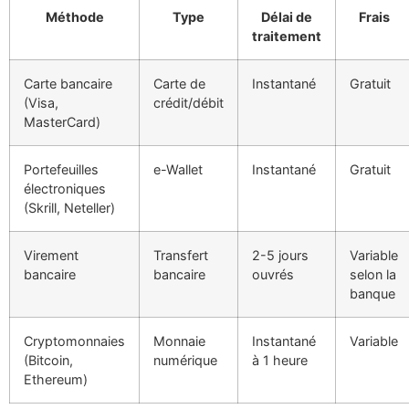
Méthode
Type
Délai de
Frais
traitement
Carte bancaire
Carte de
Instantané
Gratuit
(Visa,
crédit/débit
MasterCard)
Portefeuilles
e-Wallet
Instantané
Gratuit
électroniques
(Skrill, Neteller)
Virement
Transfert
2-5 jours
Variable
bancaire
bancaire
ouvrés
selon la
banque
Cryptomonnaies
Monnaie
Instantané
Variable
(Bitcoin,
numérique
à 1 heure
Ethereum)