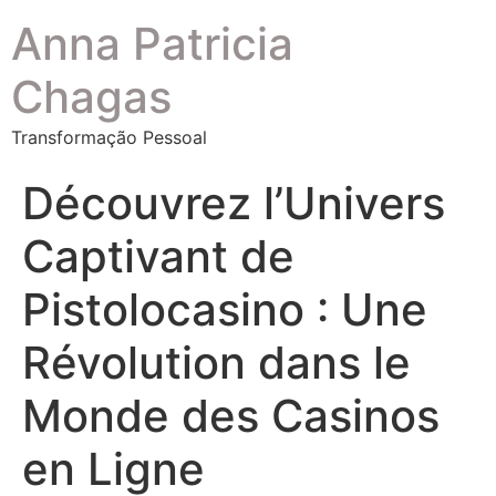
Anna Patricia
Chagas
Transformação Pessoal
Découvrez l’Univers
Captivant de
Pistolocasino : Une
Révolution dans le
Monde des Casinos
en Ligne