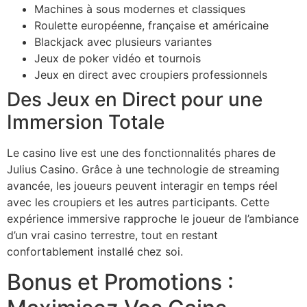
Machines à sous modernes et classiques
Roulette européenne, française et américaine
Blackjack avec plusieurs variantes
Jeux de poker vidéo et tournois
Jeux en direct avec croupiers professionnels
Des Jeux en Direct pour une
Immersion Totale
Le casino live est une des fonctionnalités phares de
Julius Casino. Grâce à une technologie de streaming
avancée, les joueurs peuvent interagir en temps réel
avec les croupiers et les autres participants. Cette
expérience immersive rapproche le joueur de l’ambiance
d’un vrai casino terrestre, tout en restant
confortablement installé chez soi.
Bonus et Promotions :