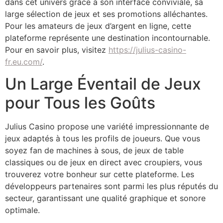
dans cet univers grâce à son interface conviviale, sa
large sélection de jeux et ses promotions alléchantes.
Pour les amateurs de jeux d’argent en ligne, cette
plateforme représente une destination incontournable.
Pour en savoir plus, visitez
https://julius-casino-
fr.eu.com/
.
Un Large Éventail de Jeux
pour Tous les Goûts
Julius Casino propose une variété impressionnante de
jeux adaptés à tous les profils de joueurs. Que vous
soyez fan de machines à sous, de jeux de table
classiques ou de jeux en direct avec croupiers, vous
trouverez votre bonheur sur cette plateforme. Les
développeurs partenaires sont parmi les plus réputés du
secteur, garantissant une qualité graphique et sonore
optimale.