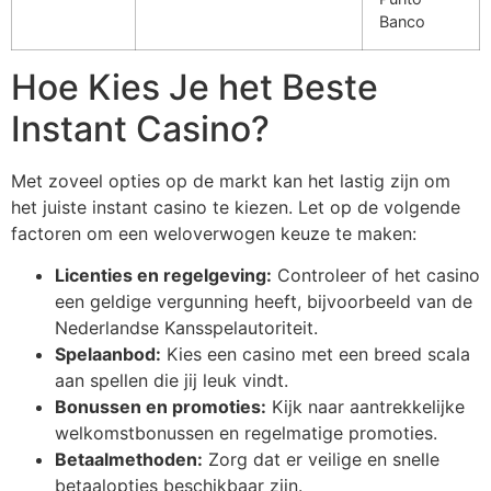
Banco
Hoe Kies Je het Beste
Instant Casino?
Met zoveel opties op de markt kan het lastig zijn om
het juiste instant casino te kiezen. Let op de volgende
factoren om een weloverwogen keuze te maken:
Licenties en regelgeving:
Controleer of het casino
een geldige vergunning heeft, bijvoorbeeld van de
Nederlandse Kansspelautoriteit.
Spelaanbod:
Kies een casino met een breed scala
aan spellen die jij leuk vindt.
Bonussen en promoties:
Kijk naar aantrekkelijke
welkomstbonussen en regelmatige promoties.
Betaalmethoden:
Zorg dat er veilige en snelle
betaalopties beschikbaar zijn.