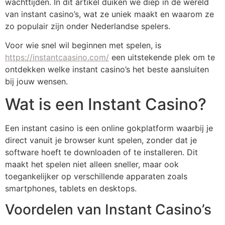
wachttijden. In dit artikel duiken we diep in de wereld
van instant casino’s, wat ze uniek maakt en waarom ze
zo populair zijn onder Nederlandse spelers.
Voor wie snel wil beginnen met spelen, is
https://instantcaasino.com/
een uitstekende plek om te
ontdekken welke instant casino’s het beste aansluiten
bij jouw wensen.
Wat is een Instant Casino?
Een instant casino is een online gokplatform waarbij je
direct vanuit je browser kunt spelen, zonder dat je
software hoeft te downloaden of te installeren. Dit
maakt het spelen niet alleen sneller, maar ook
toegankelijker op verschillende apparaten zoals
smartphones, tablets en desktops.
Voordelen van Instant Casino’s