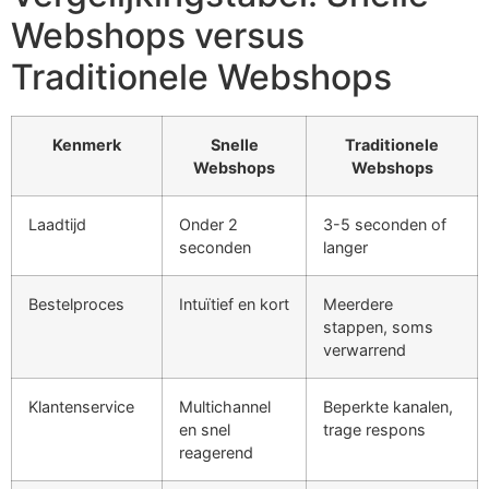
Webshops versus
Traditionele Webshops
Kenmerk
Snelle
Traditionele
Webshops
Webshops
Laadtijd
Onder 2
3-5 seconden of
seconden
langer
Bestelproces
Intuïtief en kort
Meerdere
stappen, soms
verwarrend
Klantenservice
Multichannel
Beperkte kanalen,
en snel
trage respons
reagerend