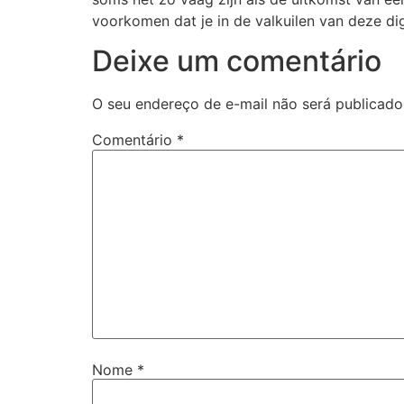
voorkomen dat je in de valkuilen van deze di
Deixe um comentário
O seu endereço de e-mail não será publicado
Comentário
*
Nome
*