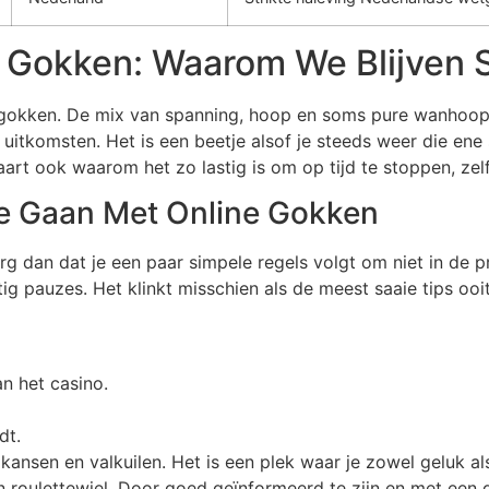
 Gokken: Waarom We Blijven 
 gokken. De mix van spanning, hoop en soms pure wanhoop z
itkomsten. Het is een beetje alsof je steeds weer die ene s
aart ook waarom het zo lastig is om op tijd te stoppen, zelf
e Gaan Met Online Gokken
rg dan dat je een paar simpele regels volgt om niet in de p
tig pauzes. Het klinkt misschien als de meest saaie tips oo
n het casino.
dt.
t kansen en valkuilen. Het is een plek waar je zowel geluk 
n roulettewiel. Door goed geïnformeerd te zijn en met een 