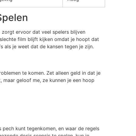
Spelen
orgt ervoor dat veel spelers blijven
lechte film blijft kijken omdat je hoopt dat
s als je weet dat de kansen tegen je zijn.
roblemen te komen. Zet alleen geld in dat je
it, maar geloof me, ze kunnen je een hoop
als pech kunt tegenkomen, en waar de regels
gezonde dosis scepsis te spelen, kun je