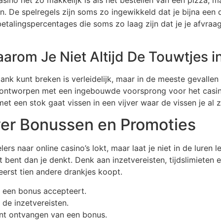
asino net zo makkelijk is als het bestellen van een pizza, m
n. De spelregels zijn soms zo ingewikkeld dat je bijna een
talingspercentages die soms zo laag zijn dat je je afvraagt
Waarom Je Niet Altijd De Touwtjes
nk kunt breken is verleidelijk, maar in de meeste gevallen i
n ontworpen met een ingebouwde voorsprong voor het casin
e met een stok gaat vissen in een vijver waar de vissen je al
er Bonussen en Promoties
ers naar online casino’s lokt, maar laat je niet in de luren
t bent dan je denkt. Denk aan inzetvereisten, tijdslimieten e
e eerst tien andere drankjes koopt.
je een bonus accepteert.
 de inzetvereisten.
unt ontvangen van een bonus.