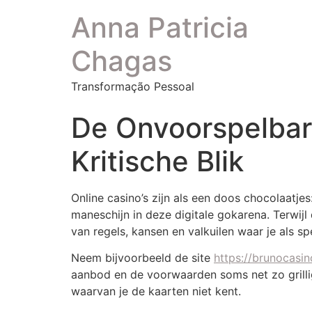
Anna Patricia
Chagas
Transformação Pessoal
De Onvoorspelbare
Kritische Blik
Online casino’s zijn als een doos chocolaatjes:
maneschijn in deze digitale gokarena. Terwijl
van regels, kansen en valkuilen waar je als s
Neem bijvoorbeeld de site
https://brunocasi
aanbod en de voorwaarden soms net zo grillig 
waarvan je de kaarten niet kent.