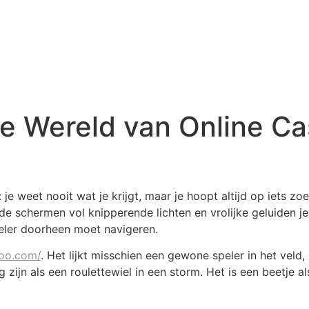
 Wereld van Online Cas
 je weet nooit wat je krijgt, maar je hoopt altijd op iets zo
 de schermen vol knipperende lichten en vrolijke geluiden j
peler doorheen moet navigeren.
noo.com/
. Het lijkt misschien een gewone speler in het veld, m
zijn als een roulettewiel in een storm. Het is een beetje a