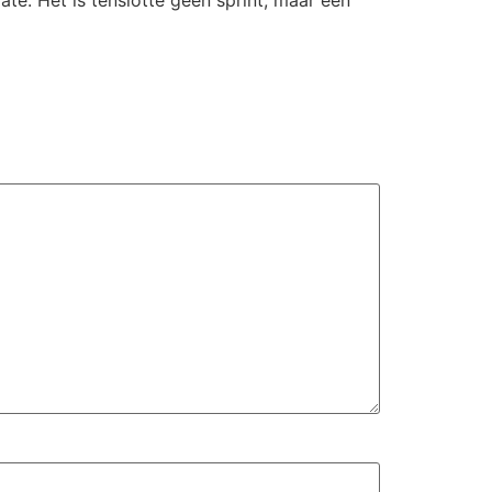
te. Het is tenslotte geen sprint, maar een