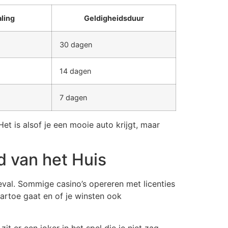
ling
Geldigheidsduur
30 dagen
14 dagen
7 dagen
et is alsof je een mooie auto krijgt, maar
d van het Huis
 geval. Sommige casino’s opereren met licenties
aartoe gaat en of je winsten ook
t er een joker in het spel die je niet zag