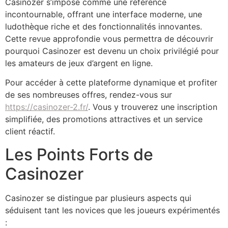
Casinozer s’impose comme une référence
incontournable, offrant une interface moderne, une
ludothèque riche et des fonctionnalités innovantes.
Cette revue approfondie vous permettra de découvrir
pourquoi Casinozer est devenu un choix privilégié pour
les amateurs de jeux d’argent en ligne.
Pour accéder à cette plateforme dynamique et profiter
de ses nombreuses offres, rendez-vous sur
https://casinozer-2.fr/
. Vous y trouverez une inscription
simplifiée, des promotions attractives et un service
client réactif.
Les Points Forts de
Casinozer
Casinozer se distingue par plusieurs aspects qui
séduisent tant les novices que les joueurs expérimentés
: