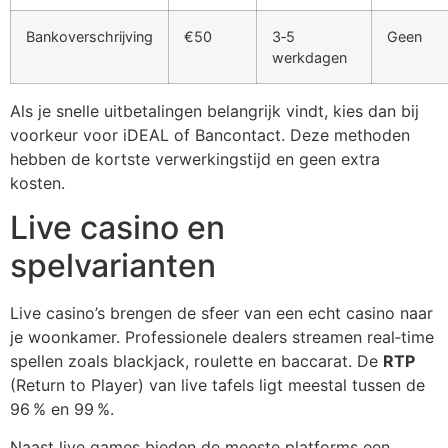
Bankoverschrijving
€50
3‑5
Geen
werkdagen
Als je snelle uitbetalingen belangrijk vindt, kies dan bij
voorkeur voor iDEAL of Bancontact. Deze methoden
hebben de kortste verwerkingstijd en geen extra
kosten.
Live casino en
spelvarianten
Live casino’s brengen de sfeer van een echt casino naar
je woonkamer. Professionele dealers streamen real‑time
spellen zoals blackjack, roulette en baccarat. De
RTP
(Return to Player) van live tafels ligt meestal tussen de
96 % en 99 %.
Naast live games bieden de meeste platforms een