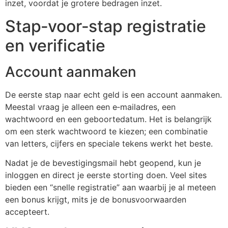
inzet, voordat je grotere bedragen inzet.
Stap‑voor‑stap registratie
en verificatie
Account aanmaken
De eerste stap naar echt geld is een account aanmaken.
Meestal vraag je alleen een e‑mailadres, een
wachtwoord en een geboortedatum. Het is belangrijk
om een sterk wachtwoord te kiezen; een combinatie
van letters, cijfers en speciale tekens werkt het beste.
Nadat je de bevestigingsmail hebt geopend, kun je
inloggen en direct je eerste storting doen. Veel sites
bieden een “snelle registratie” aan waarbij je al meteen
een bonus krijgt, mits je de bonusvoorwaarden
accepteert.