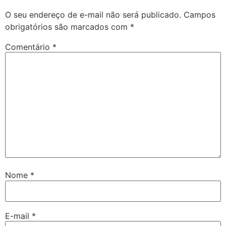
O seu endereço de e-mail não será publicado.
Campos
obrigatórios são marcados com
*
Comentário
*
Nome
*
E-mail
*