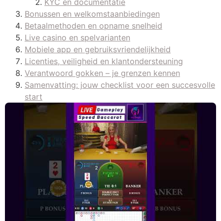
KYC en documentatie
Bonussen en welkomstaanbiedingen
Betaalmethoden en opname snelheid
Live casino en spelvarianten
Mobiele app en gebruiksvriendelijkheid
Licenties, veiligheid en klantondersteuning
Verantwoord gokken – je grenzen kennen
Samenvatting: jouw checklist voor een succesvolle
start