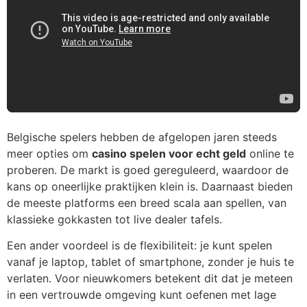
Belgische spelers hebben de afgelopen jaren steeds
meer opties om
casino spelen voor echt geld
online te
proberen. De markt is goed gereguleerd, waardoor de
kans op oneerlijke praktijken klein is. Daarnaast bieden
de meeste platforms een breed scala aan spellen, van
klassieke gokkasten tot live dealer tafels.
Een ander voordeel is de flexibiliteit: je kunt spelen
vanaf je laptop, tablet of smartphone, zonder je huis te
verlaten. Voor nieuwkomers betekent dit dat je meteen
in een vertrouwde omgeving kunt oefenen met lage