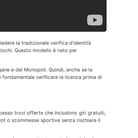
dere la tradizionale verifica d’identità
 giochi. Questo modello è nato per
ogane e dei Monopoli. Quindi, anche se la
 fondamentale verificare la licenza prima di
esso trovi offerte che includono giri gratuiti,
slot o scommesse sportive senza rischiare il