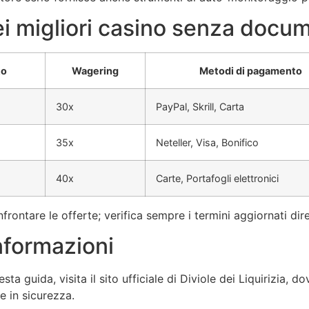
i migliori casino senza docum
to
Wagering
Metodi di pagamento
30x
PayPal, Skrill, Carta
35x
Neteller, Visa, Bonifico
40x
Carte, Portafogli elettronici
ontare le offerte; verifica sempre i termini aggiornati dire
informazioni
esta guida, visita il sito ufficiale di Diviole dei Liquirizia, d
e in sicurezza.