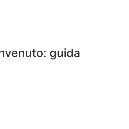
nvenuto: guida