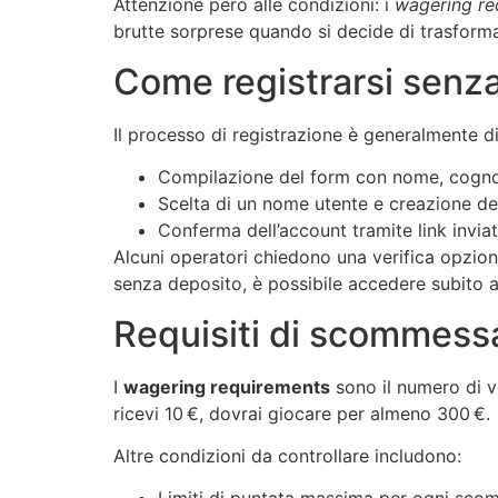
Attenzione però alle condizioni: i
wagering re
brutte sorprese quando si decide di trasforma
Come registrarsi senza
Il processo di registrazione è generalmente di
Compilazione del form con nome, cognom
Scelta di un nome utente e creazione de
Conferma dell’account tramite link inviato
Alcuni operatori chiedono una verifica opziona
senza deposito, è possibile accedere subito a 
Requisiti di scommessa
I
wagering requirements
sono il numero di v
ricevi 10 €, dovrai giocare per almeno 300 €.
Altre condizioni da controllare includono: