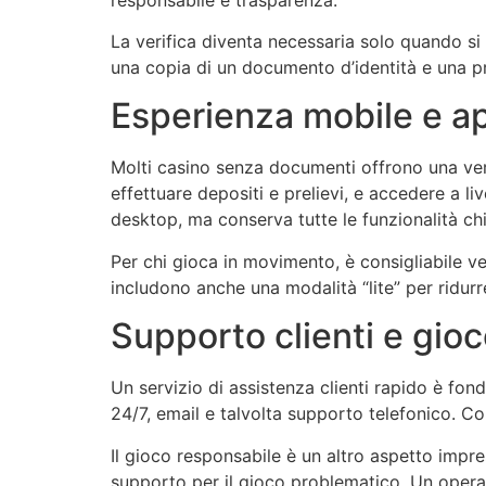
La verifica diventa necessaria solo quando si r
una copia di un documento d’identità e una pro
Esperienza mobile e a
Molti casino senza documenti offrono una ver
effettuare depositi e prelievi, e accedere a l
desktop, ma conserva tutte le funzionalità ch
Per chi gioca in movimento, è consigliabile ve
includono anche una modalità “lite” per ridurr
Supporto clienti e gio
Un servizio di assistenza clienti rapido è fon
24/7, email e talvolta supporto telefonico. Co
Il gioco responsabile è un altro aspetto impre
supporto per il gioco problematico. Un opera