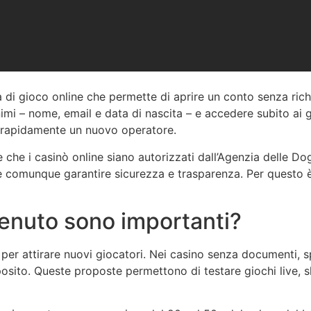
i gioco online che permette di aprire un conto senza richie
minimi – nome, email e data di nascita – e accedere subito ai
re rapidamente un nuovo operatore.
e che i casinò online siano autorizzati dall’Agenzia delle D
ve comunque garantire sicurezza e trasparenza. Per questo è
venuto sono importanti?
 per attirare nuovi giocatori. Nei casino senza documenti, sp
posito. Queste proposte permettono di testare giochi live, 