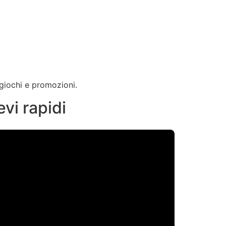
 giochi e promozioni.
vi rapidi