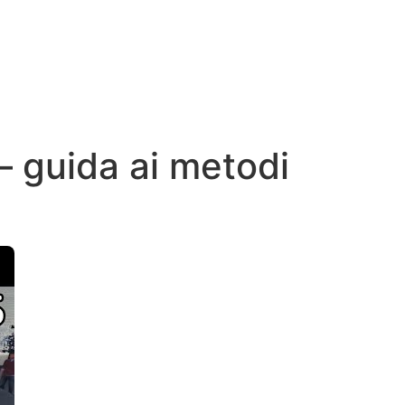
 – guida ai metodi