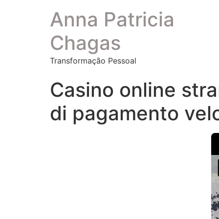
Anna Patricia
Chagas
Transformação Pessoal
Casino online stra
di pagamento vel