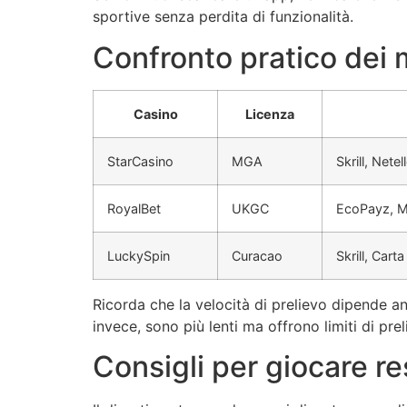
sportive senza perdita di funzionalità.
Confronto pratico dei m
Casino
Licenza
StarCasino
MGA
Skrill, Netel
RoyalBet
UKGC
EcoPayz, M
LuckySpin
Curacao
Skrill, Cart
Ricorda che la velocità di prelievo dipende anc
invece, sono più lenti ma offrono limiti di preli
Consigli per giocare 