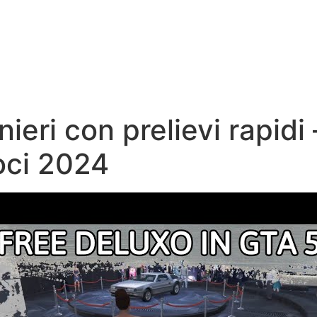
nieri con prelievi rapidi
oci 2024