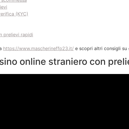
di scommessa
ievi
erifica (KYC)
 prelievi rapidi
ta
https://www.mascherineffp23.it/
e scopri altri consigli su
ino online straniero con prelie