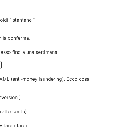
ldi “istantanei”:
r la conferma.
cesso fino a una settimana.
)
ve AML (anti‑money laundering). Ecco cosa
nversioni).
ratto conto).
itare ritardi.