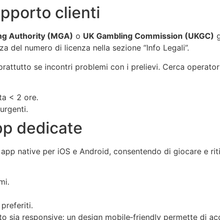
pporto clienti
ng Authority (MGA)
o
UK Gambling Commission (UKGC)
g
za del numero di licenza nella sezione “Info Legali”.
rattutto se incontri problemi con i prelievi. Cerca operator
ta < 2 ore.
urgenti.
pp dedicate
o app native per iOS e Android, consentendo di giocare e ri
mi.
referiti.
sito sia responsive: un design mobile‑friendly permette di a