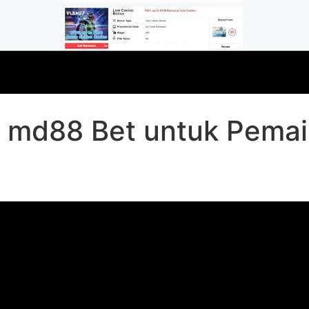
l md88 Bet untuk Pemai