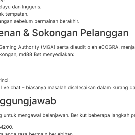
layu dan Inggeris.
ak tempatan.
angan sebelum permainan berakhir.
senan & Sokongan Pelanggan
a Gaming Authority (MGA) serta diaudit oleh eCOGRA, menj
okongan, md88 Bet menyediakan:
inci.
ive chat – biasanya masalah diselesaikan dalam kurang dar
anggungjawab
untuk mengawal belanjawan. Berikut beberapa langkah pra
RM200.
ya anda rasa bermain berlebihan.