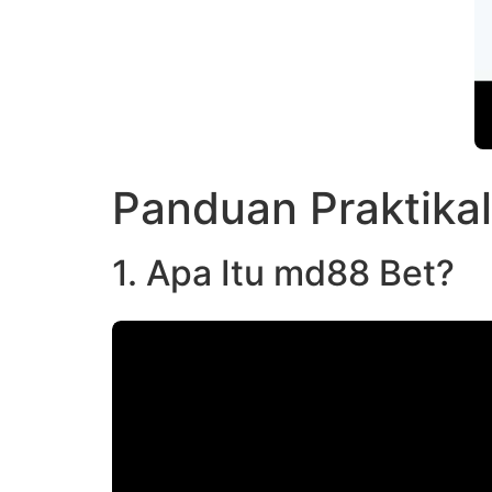
Panduan Praktika
1. Apa Itu md88 Bet?