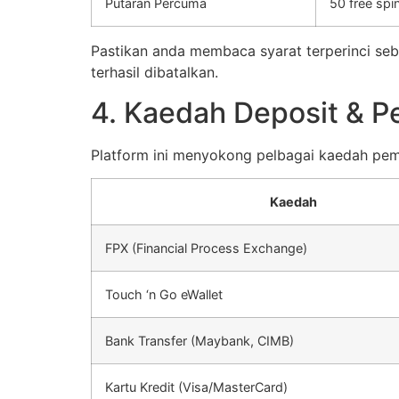
Putaran Percuma
50 free spi
Pastikan anda membaca syarat terperinci s
terhasil dibatalkan.
4. Kaedah Deposit & P
Platform ini menyokong pelbagai kaedah pemb
Kaedah
FPX (Financial Process Exchange)
Touch ‘n Go eWallet
Bank Transfer (Maybank, CIMB)
Kartu Kredit (Visa/MasterCard)