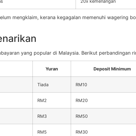
ns
20x kemenangan
ebelum mengklaim, kerana kegagalan memenuhi wagering 
enarikan
ayaran yang popular di Malaysia. Berikut perbandingan ri
Yuran
Deposit Minimum
Tiada
RM10
RM2
RM20
RM3
RM50
RM5
RM30