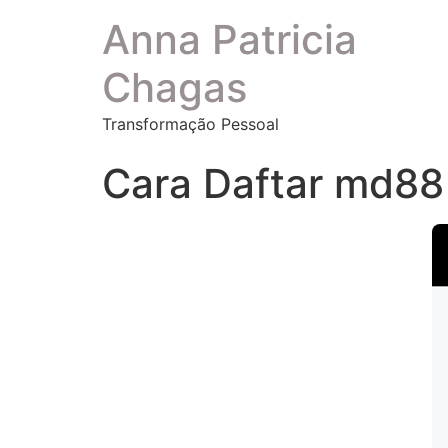
Anna Patricia
Chagas
Transformação Pessoal
Cara Daftar md88