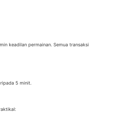
amin keadilan permainan. Semua transaksi
ipada 5 minit.
ktikal: