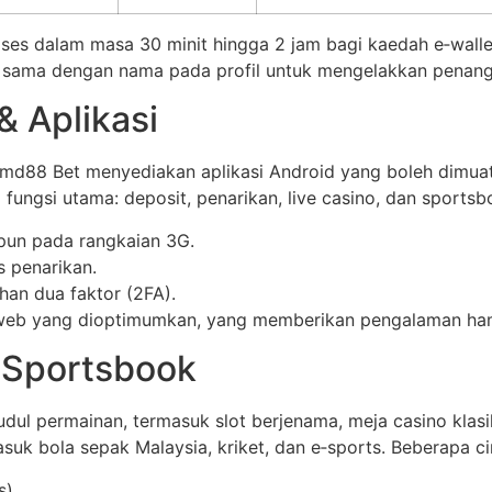
es dalam masa 30 minit hingga 2 jam bagi kaedah e‑walle
k sama dengan nama pada profil untuk mengelakkan penan
& Aplikasi
, md88 Bet menyediakan aplikasi Android yang boleh dimuat
fungsi utama: deposit, penarikan, live casino, dan sportsb
upun pada rangkaian 3G.
s penarikan.
an dua faktor (2FA).
web yang dioptimumkan, yang memberikan pengalaman ham
 Sportsbook
ul permainan, termasuk slot berjenama, meja casino klasik,
k bola sepak Malaysia, kriket, dan e‑sports. Beberapa cir
).