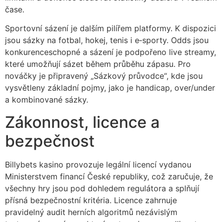
čase.
Sportovní sázení je dalším pilířem platformy. K dispozici
jsou sázky na fotbal, hokej, tenis i e‑sporty. Odds jsou
konkurenceschopné a sázení je podpořeno live streamy,
které umožňují sázet během průběhu zápasu. Pro
nováčky je připravený „Sázkový průvodce“, kde jsou
vysvětleny základní pojmy, jako je handicap, over/under
a kombinované sázky.
Zákonnost, licence a
bezpečnost
Billybets kasino provozuje legální licencí vydanou
Ministerstvem financí České republiky, což zaručuje, že
všechny hry jsou pod dohledem regulátora a splňují
přísná bezpečnostní kritéria. Licence zahrnuje
pravidelný audit herních algoritmů nezávislým