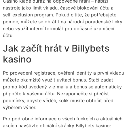
Casino klade důraz na odpovědné hraní – nabízí
nástroje jako limit vkladu, časové blokování účtu a
self‑exclusion program. Pokud cítíte, že potřebujete
pomoc, můžete se obrátit na národní poradenské linky
nebo využít interní formulář pro dočasné uzamčení
účtu.
Jak začít hrát v Billybets
kasino
Po provedení registrace, ověření identity a první vkladu
můžete okamžitě využít uvítací bonus. Stačí zadat
promo kód uvedený v e‑mailu a bonus se automaticky
připočte k vašemu účtu. Nezapomeňte si přečíst
podmínky, abyste věděli, kolik musíte obtočit před
výběrem výher.
Pro podrobné informace o všech funkcích a aktuálních
akcích navštivte oficiální stránky Billybets kasino: