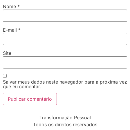
Nome
*
E-mail
*
Site
Salvar meus dados neste navegador para a próxima vez
que eu comentar.
Transformação Pessoal
Todos os direitos reservados