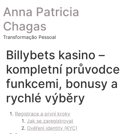
Anna Patricia
Chagas
Transformação Pessoal
Billybets kasino –
kompletní průvodce
funkcemi, bonusy a
rychlé výběry
Registrace a první kroky
Jak se zaregistrovat
Ověření identity (KYC)