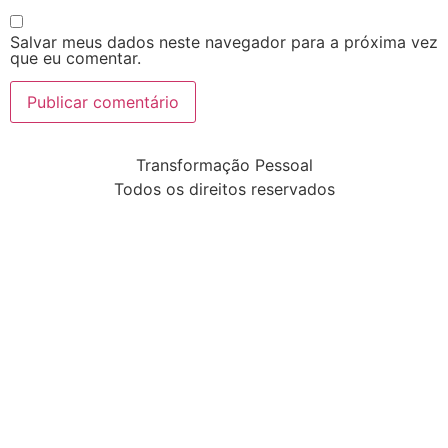
Salvar meus dados neste navegador para a próxima vez
que eu comentar.
Transformação Pessoal
Todos os direitos reservados