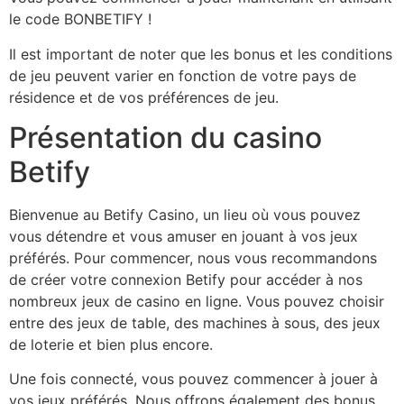
le code BONBETIFY !
Il est important de noter que les bonus et les conditions
de jeu peuvent varier en fonction de votre pays de
résidence et de vos préférences de jeu.
Présentation du casino
Betify
Bienvenue au Betify Casino, un lieu où vous pouvez
vous détendre et vous amuser en jouant à vos jeux
préférés. Pour commencer, nous vous recommandons
de créer votre connexion Betify pour accéder à nos
nombreux jeux de casino en ligne. Vous pouvez choisir
entre des jeux de table, des machines à sous, des jeux
de loterie et bien plus encore.
Une fois connecté, vous pouvez commencer à jouer à
vos jeux préférés. Nous offrons également des bonus