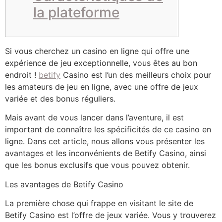
la plateforme
Si vous cherchez un casino en ligne qui offre une
expérience de jeu exceptionnelle, vous êtes au bon
endroit !
betify
Casino est l’un des meilleurs choix pour
les amateurs de jeu en ligne, avec une offre de jeux
variée et des bonus réguliers.
Mais avant de vous lancer dans l’aventure, il est
important de connaître les spécificités de ce casino en
ligne. Dans cet article, nous allons vous présenter les
avantages et les inconvénients de Betify Casino, ainsi
que les bonus exclusifs que vous pouvez obtenir.
Les avantages de Betify Casino
La première chose qui frappe en visitant le site de
Betify Casino est l’offre de jeux variée. Vous y trouverez