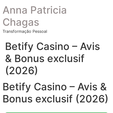
Anna Patricia
Chagas
Transformação Pessoal
Betify Casino – Avis
& Bonus exclusif
(2026)
Betify Casino – Avis &
Bonus exclusif (2026)