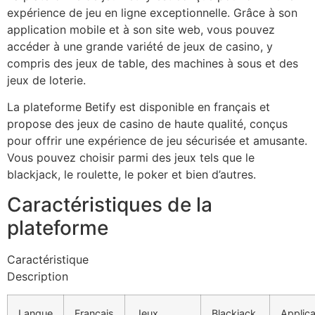
expérience de jeu en ligne exceptionnelle. Grâce à son
application mobile et à son site web, vous pouvez
accéder à une grande variété de jeux de casino, y
compris des jeux de table, des machines à sous et des
jeux de loterie.
La plateforme Betify est disponible en français et
propose des jeux de casino de haute qualité, conçus
pour offrir une expérience de jeu sécurisée et amusante.
Vous pouvez choisir parmi des jeux tels que le
blackjack, le roulette, le poker et bien d’autres.
Caractéristiques de la
plateforme
Caractéristique
Description
Langue
Français
Jeux
Blackjack,
Applica